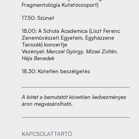
Fragmentológia Kutatócsoport)
17.50: Szünet
18.00:
A Schola Academica (Liszt Ferenc
Zeneművészeti Egyetem, Egyházzene
Tanszék) koncertje
Vezényel:
Merczel György, Mizsei Zoltán,
Héja Benedek
18.30: Kötetlen beszélgetés
A kötet a bemutatót követően kedvezményes
áron megvásárolható.
KAPCSOLATTARTÓ