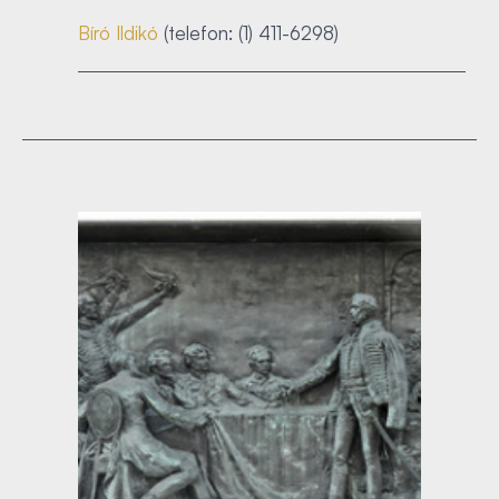
Bíró Ildikó
(telefon: (1) 411-6298)