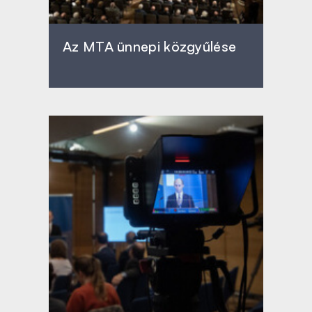
Az MTA ünnepi közgyűlése