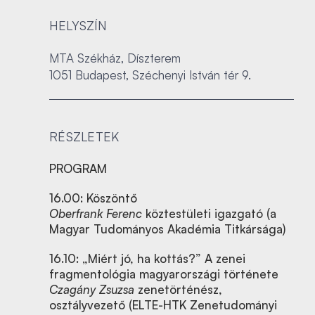
HELYSZÍN
MTA Székház, Díszterem
1051 Budapest, Széchenyi István tér 9.
RÉSZLETEK
PROGRAM
16.00: Köszöntő
Oberfrank Ferenc
köztestületi igazgató (a
Magyar Tudományos Akadémia Titkársága)
16.10: „Miért jó, ha kottás?” A zenei
fragmentológia magyarországi története
Czagány Zsuzsa
zenetörténész,
osztályvezető (ELTE-HTK Zenetudományi