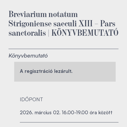
Breviarium notatum
Strigoniense saeculi XIII – Pars
sanctoralis | KÖNYVBEMUTATÓ
Könyvbemutató
A regisztráció lezárult.
IDŐPONT
2026. március 02. 16.00-19.00 óra között