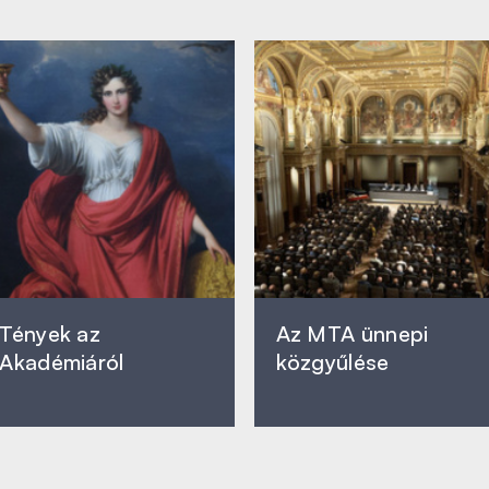
Tények az
Az MTA ünnepi
Akadémiáról
közgyűlése