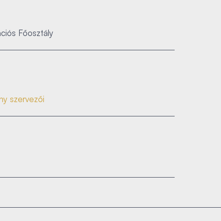
ciós Főosztály
ny szervezői