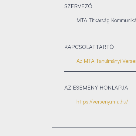
SZERVEZŐ
MTA Titkárság Kommuniká
KAPCSOLATTARTÓ
Az MTA Tanulmányi Verse
AZ ESEMÉNY HONLAPJA
https://verseny.mta.hu/