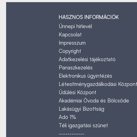
HASZNOS INFORMÁCIÓK
Ünnepi hírlevél
Kapcsolat
Impresszum
Copyright
Adatkezelési tájékoztató
Panaszkezelés
Elektronikus ügyintézés
Létesítménygazdálkodási Közpon
Üdülési Központ
Akadémiai Óvoda és Bölcsőde
Lakásügyi Bizottság
Adó 1%
Téli igazgatási szünet
------------