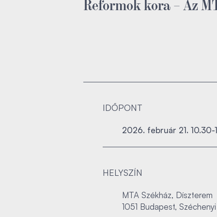
Reformok kora – Az M
IDŐPONT
2026. február 21. 10.30-
HELYSZÍN
MTA Székház, Díszterem
1051 Budapest, Széchenyi 