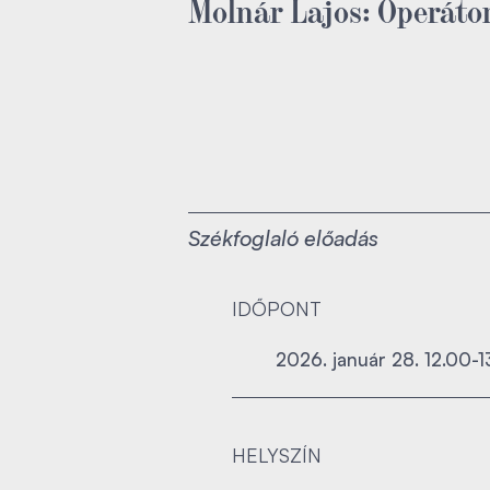
Molnár Lajos: Operáto
Székfoglaló előadás
IDŐPONT
2026. január 28. 12.00-1
HELYSZÍN