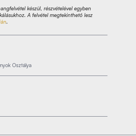
angfelvétel készül, részvételével egyben
kálásukhoz. A felvétel megtekinthető lesz
ján
.
nyok Osztálya