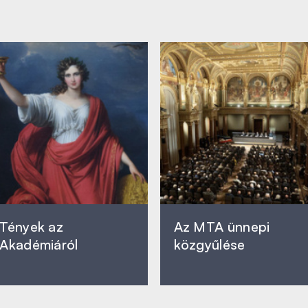
Tények az
Az MTA ünnepi
Akadémiáról
közgyűlése