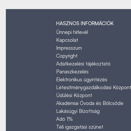
HASZNOS INFORMÁCIÓK
Ünnepi hírlevél
Kapcsolat
Impresszum
Copyright
Adatkezelési tájékoztató
Panaszkezelés
Elektronikus ügyintézés
Létesítménygazdálkodási Közpon
Üdülési Központ
Akadémiai Óvoda és Bölcsőde
Lakásügyi Bizottság
Adó 1%
Téli igazgatási szünet