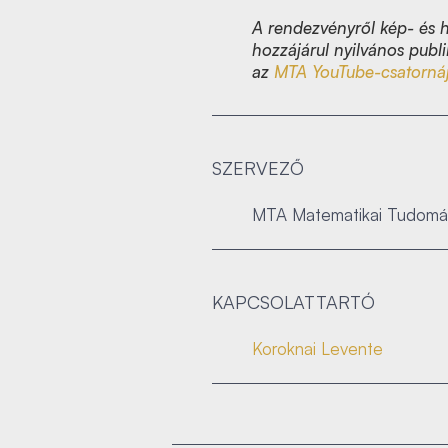
A rendezvényről kép- és h
hozzájárul nyilvános publi
az
MTA YouTube-csatorná
SZERVEZŐ
MTA Matematikai Tudomá
KAPCSOLATTARTÓ
Koroknai Levente