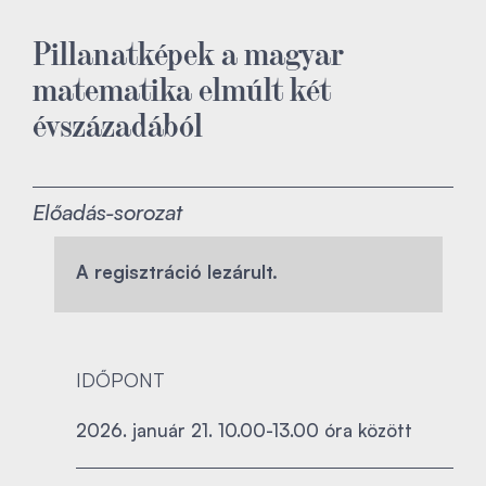
Pillanatképek a magyar
matematika elmúlt két
évszázadából
Előadás-sorozat
A regisztráció lezárult.
IDŐPONT
2026. január 21. 10.00-13.00 óra között