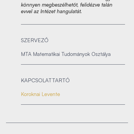
könnyen megbeszélhetőt, felidézve talán
evvel az Intézet hangulatát.
SZERVEZŐ
MTA Matematikai Tudományok Osztálya
KAPCSOLATTARTÓ
Koroknai Levente