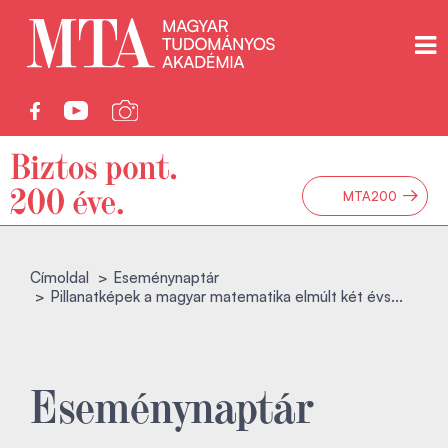
→
MTA200
Címoldal
Eseménynaptár
Pillanatképek a magyar matematika elmúlt két évs...
Eseménynaptár