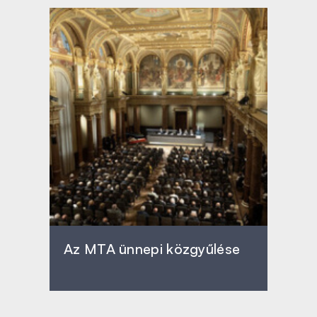
Az MTA ünnepi közgyűlése