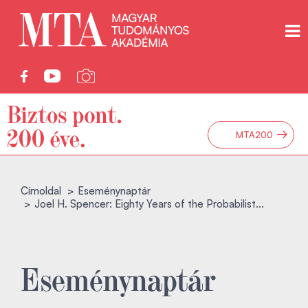
→
MTA200
Címoldal
Eseménynaptár
Joel H. Spencer: Eighty Years of the Probabilist...
Eseménynaptár