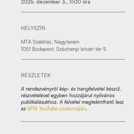
2025. december 3., 11:00 óra
HELYSZÍN
MTA Székház, Nagyterem
1051 Budapest, Széchenyi István tér 9.
RÉSZLETEK
A rendezvényről kép- és hangfelvétel készül,
részvételével egyben hozzájárul nyilvános
publikálásukhoz. A felvétel megtekinthető lesz
az
MTA YouTube-csatornáján
.