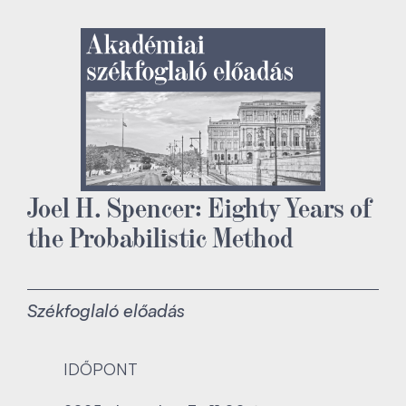
Joel H. Spencer: Eighty Years of
the Probabilistic Method
Székfoglaló előadás
IDŐPONT