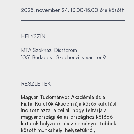
2025. november 24. 13.00-15.00 óra között
HELYSZÍN
MTA Székház, Díszterem
1051 Budapest, Széchenyi István tér 9.
RÉSZLETEK
Magyar Tudományos Akadémia és a
Fiatal Kutatók Akadémiája közös kutatást
indított azzal a céllal, hogy feltárja a
magyarországi és az országhoz kötődő
kutatók helyzetét és véleményét többek
között munkahelyi helyzetükről,