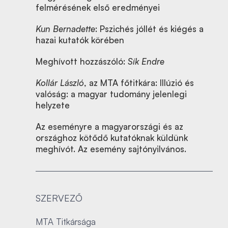
felmérésének első eredményei
Kun Bernadette
: Pszichés jóllét és kiégés a
hazai kutatók körében
Meghívott hozzászóló:
Sík Endre
Kollár László
, az MTA főtitkára: Illúzió és
valóság: a magyar tudomány jelenlegi
helyzete
Az eseményre a magyarországi és az
országhoz kötődő kutatóknak küldünk
meghívót. Az esemény sajtónyilvános.
SZERVEZŐ
MTA Titkársága