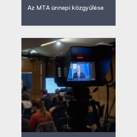
Az MTA ünnepi közgyűlése