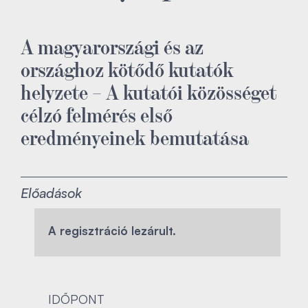
A magyarországi és az
országhoz kötődő kutatók
helyzete – A kutatói közösséget
célzó felmérés első
eredményeinek bemutatása
Előadások
A regisztráció lezárult.
IDŐPONT