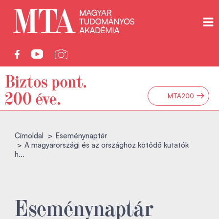
→
MTA200
Címoldal
Eseménynaptár
A magyarországi és az országhoz kötődő kutatók
h...
Eseménynaptár