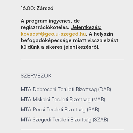
16.00:
Zárszó
A program ingyenes, de
regisztrációköteles.
Jelentkezés:
kovacsf@geo.u-szeged.hu
. A helyszín
befogadóképessége miatt visszajelzést
küldünk a sikeres jelentkezésről.
SZERVEZŐK
MTA Debreceni Területi Bizottság (DAB)
MTA Miskolci Területi Bizottság (MAB)
MTA Pécsi Területi Bizottság (PAB)
MTA Szegedi Területi Bizottság (SZAB)