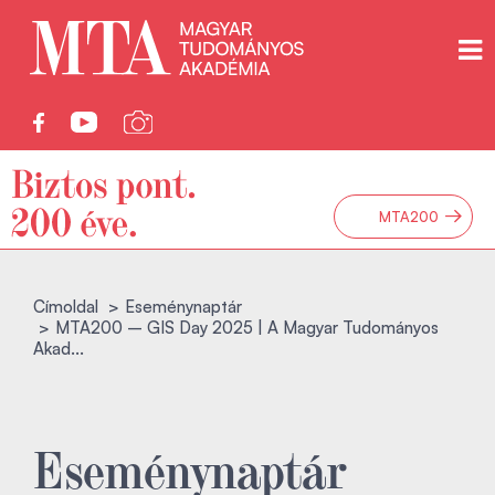
→
MTA200
Címoldal
Eseménynaptár
MTA200 – GIS Day 2025 | A Magyar Tudományos
Akad...
Eseménynaptár