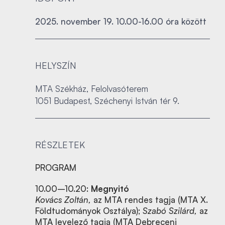
2025. november 19. 10.00-16.00 óra között
HELYSZÍN
MTA Székház, Felolvasóterem
1051 Budapest, Széchenyi István tér 9.
RÉSZLETEK
PROGRAM
10.00–10.20:
Megnyitó
Kovács Zoltán,
az MTA rendes tagja (MTA X.
Földtudományok Osztálya);
Szabó Szilárd,
az
MTA levelező tagja (MTA Debreceni