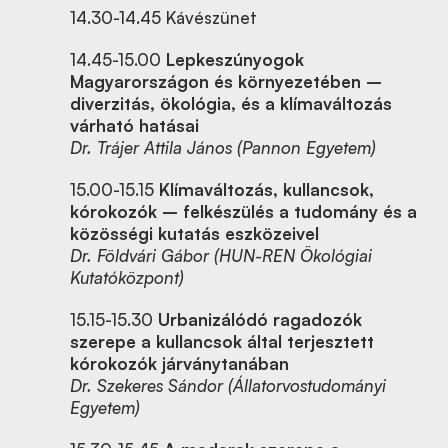
14.30-14.45 Kávészünet
14.45-15.00
Lepkeszúnyogok
Magyarországon és környezetében –
diverzitás, ökológia, és a klímaváltozás
várható hatásai
Dr. Trájer Attila János (Pannon Egyetem)
15.00-15.15
Klímaváltozás, kullancsok,
kórokozók – felkészülés a tudomány és a
közösségi kutatás eszközeivel
Dr. Földvári Gábor (HUN-REN Ökológiai
Kutatóközpont)
15.15-15.30
Urbanizálódó ragadozók
szerepe a kullancsok által terjesztett
kórokozók járványtanában
Dr. Szekeres Sándor (Állatorvostudományi
Egyetem)