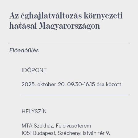
Az éghajlatváltozás környezeti
hatásai Magyarországon
Előadóülés
IDŐPONT
2025. október 20. 09.30-16.15 óra között
HELYSZÍN
MTA Székház, Felolvasóterem
1051 Budapest, Széchenyi István tér 9.