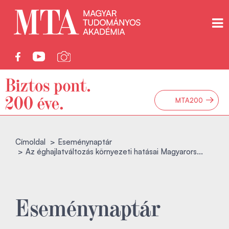
→
MTA200
Címoldal
Eseménynaptár
Az éghajlatváltozás környezeti hatásai Magyarors...
Eseménynaptár