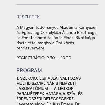
RÉSZLETEK
A Magyar Tudományos Akadémia Környezet
és Egészség Osztályközi Állandó Bizottsága
és Fenntartható Fejlődés Elnöki Bizottsága
tisztelettel meghívja Önt közös
rendezvényére.
REGISZTRÁCIÓ: 9.30 – 10.00
PROGRAM
1. SZEKCIÓ: ÉGHAJLATVÁLTOZÁS
MULTIDISZCIPLINÁRIS NEMZETI
LABORATÓRIUM – A LÉGKÖRI
PARAMÉTEREK HATÁSA A SZÍV- ÉS
ÉRRENDSZERI BETEGSÉGEKRE
Levezető elnök: Dr. Kiss Emese, Dr.