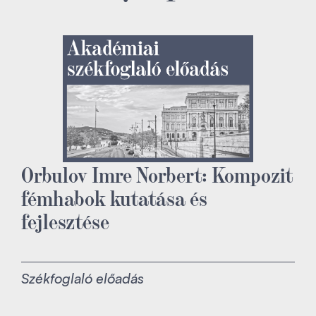
Orbulov Imre Norbert: Kompozit
fémhabok kutatása és
fejlesztése
Székfoglaló előadás