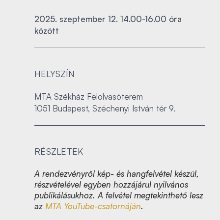
2025. szeptember 12. 14.00-16.00 óra
között
HELYSZÍN
MTA Székház Felolvasóterem
1051 Budapest, Széchenyi István tér 9.
RÉSZLETEK
A rendezvényről kép- és hangfelvétel készül,
részvételével egyben hozzájárul nyilvános
publikálásukhoz. A felvétel megtekinthető lesz
az
MTA YouTube-csatornáján
.