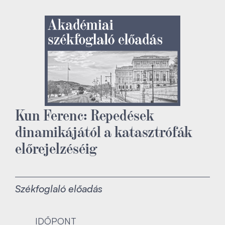
Kun Ferenc: Repedések
dinamikájától a katasztrófák
előrejelzéséig
Székfoglaló előadás
IDŐPONT