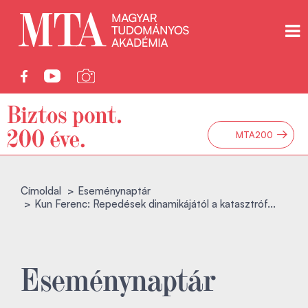
→
MTA200
Címoldal
Eseménynaptár
Kun Ferenc: Repedések dinamikájától a katasztróf...
Eseménynaptár