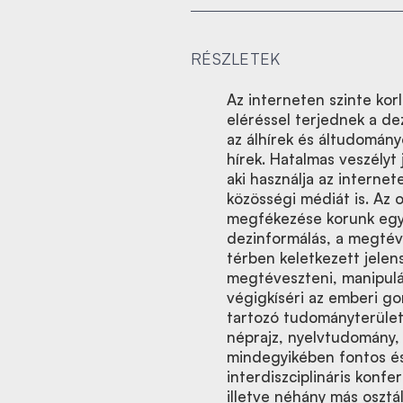
RÉSZLETEK
Az interneten szinte korl
eléréssel terjednek a de
az álhírek és áltudomány
hírek. Hatalmas veszélyt 
aki használja az internete
közösségi médiát is. Az 
megfékezése korunk egyi
dezinformálás, a megtéve
térben keletkezett jelen
megtéveszteni, manipulá
végigkíséri az emberi go
tartozó tudományterülete
néprajz, nyelvtudomány,
mindegyikében fontos és 
interdiszciplináris konf
illetve néhány más oszt