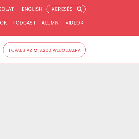
SOLAT
ENGLISH
KERESÉS
TOK
PODCAST
ALUMNI
VIDEÓK
TOVÁBB AZ MTA200 WEBOLDALRA