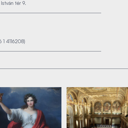
István tér 9.
36 1 4116208)