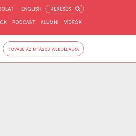
SOLAT
ENGLISH
KERESÉS
TOK
PODCAST
ALUMNI
VIDEÓK
TOVÁBB AZ MTA200 WEBOLDALRA