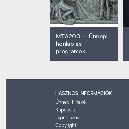
MTA200 – Ünnepi
honlap és
programok
HASZNOS INFORMÁCIÓK
Ünnepi hírlevél
Kapcsolat
Impresszum
Copyright