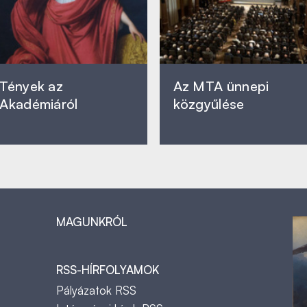
Tények az
Az MTA ünnepi
Akadémiáról
közgyűlése
MAGUNKRÓL
RSS-HÍRFOLYAMOK
Pályázatok RSS