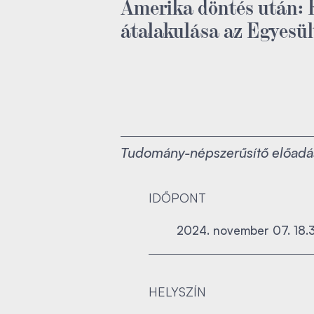
Amerika döntés után: 
átalakulása az Egyesü
Tudomány-népszerűsítő előadá
IDŐPONT
2024. november 07. 18.
HELYSZÍN