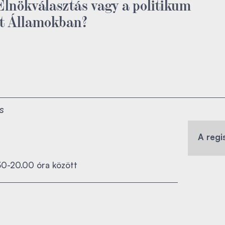
Elnökválasztás vagy a politikum
lt Államokban?
s
A regi
30-20.00 óra között