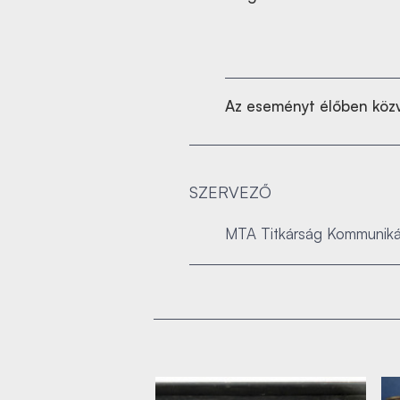
Az eseményt élőben közv
SZERVEZŐ
MTA Titkárság Kommuniká