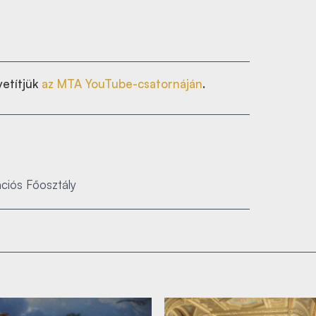
etítjük
az MTA YouTube-csatornáján
.
ciós Főosztály