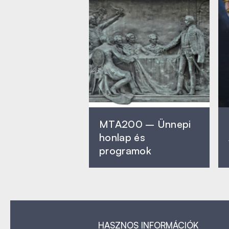
MTA200 – Ünnepi
honlap és
programok
HASZNOS INFORMÁCIÓK