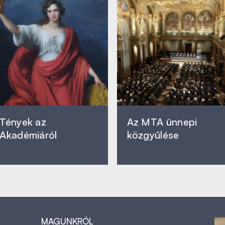
Tények az
Az MTA ünnepi
Akadémiáról
közgyűlése
MAGUNKRÓL