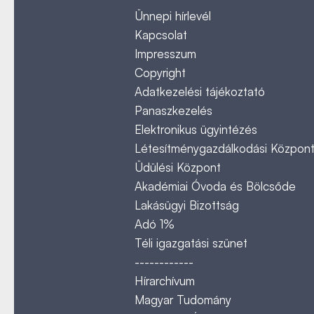
Ünnepi hírlevél
Kapcsolat
Impresszum
Copyright
Adatkezelési tájékoztató
Panaszkezelés
Elektronikus ügyintézés
Létesítménygazdálkodási Közpon
Üdülési Központ
Akadémiai Óvoda és Bölcsőde
Lakásügyi Bizottság
Adó 1%
Téli igazgatási szünet
------------
Hírarchívum
Magyar Tudomány