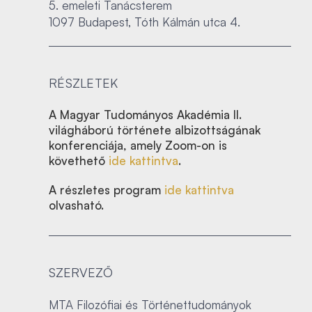
5. emeleti Tanácsterem
1097 Budapest, Tóth Kálmán utca 4.
RÉSZLETEK
A Magyar Tudományos Akadémia II.
világháború története albizottságának
konferenciája, amely Zoom-on is
követhető
ide kattintva
.
A részletes program
ide kattintva
olvasható.
SZERVEZŐ
MTA Filozófiai és Történettudományok