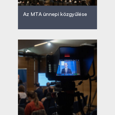
Az MTA ünnepi közgyűlése