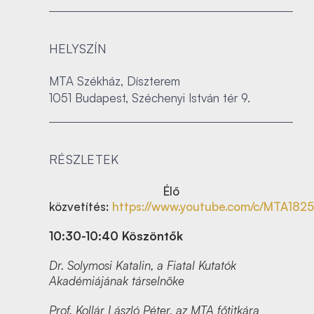
HELYSZÍN
MTA Székház, Díszterem
1051 Budapest, Széchenyi István tér 9.
RÉSZLETEK
Élő
közvetítés:
https://www.youtube.com/c/MTA1825
10:30-10:40 Köszöntők
Dr. Solymosi Katalin, a Fiatal Kutatók
Akadémiájának társelnöke
Prof. Kollár László Péter, az MTA főtitkára