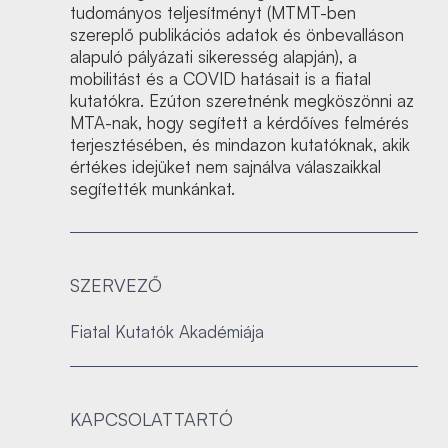
tudományos teljesítményt (MTMT-ben
szereplő publikációs adatok és önbevalláson
alapuló pályázati sikeresség alapján), a
mobilitást és a COVID hatásait is a fiatal
kutatókra. Ezúton szeretnénk megköszönni az
MTA-nak, hogy segített a kérdőíves felmérés
terjesztésében, és mindazon kutatóknak, akik
értékes idejüket nem sajnálva válaszaikkal
segítették munkánkat.
SZERVEZŐ
Fiatal Kutatók Akadémiája
KAPCSOLATTARTÓ