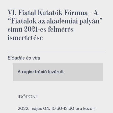
VI. Fiatal Kutatók Fóruma - A
“Fiatalok az akadémiai pályán"
című 2021-es felmérés
ismertetése
Előadás és vita
A regisztráció lezárult.
IDŐPONT
2022. május 04. 10.30-12.30 óra között