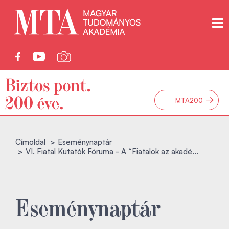
→
MTA200
Címoldal
Eseménynaptár
VI. Fiatal Kutatók Fóruma - A “Fiatalok az akadé...
Eseménynaptár