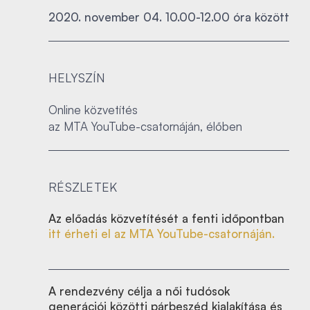
2020. november 04. 10.00-12.00 óra között
HELYSZÍN
Online közvetítés
az MTA YouTube-csatornáján, élőben
RÉSZLETEK
Az előadás közvetítését a fenti időpontban
itt érheti el az MTA YouTube-csatornáján.
A rendezvény célja a női tudósok
generációi közötti párbeszéd kialakítása és