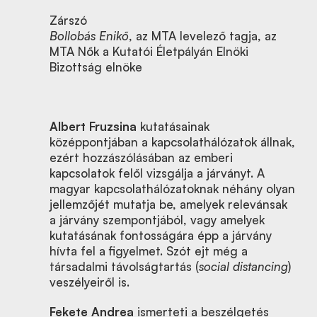
Zárszó
Bollobás Enikő
, az MTA levelező tagja, az
MTA Nők a Kutatói Életpályán Elnöki
Bizottság elnöke
Albert Fruzsina
kutatásainak
középpontjában a kapcsolathálózatok állnak,
ezért hozzászólásában az emberi
kapcsolatok felől vizsgálja a járványt. A
magyar kapcsolathálózatoknak néhány olyan
jellemzőjét mutatja be, amelyek relevánsak
a járvány szempontjából, vagy amelyek
kutatásának fontosságára épp a járvány
hívta fel a figyelmet. Szót ejt még a
társadalmi távolságtartás (
social distancing
)
veszélyeiről is.
Fekete Andrea
ismerteti a beszélgetés