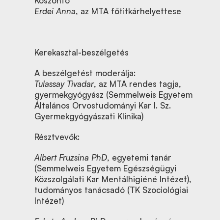
Köszöntő
Erdei Anna
, az MTA főtitkárhelyettese
Kerekasztal-beszélgetés
A beszélgetést moderálja:
Tulassay Tivadar
, az MTA rendes tagja,
gyermekgyógyász (Semmelweis Egyetem
Általános Orvostudományi Kar I. Sz.
Gyermekgyógyászati Klinika)
Résztvevők:
Albert Fruzsina
PhD
, egyetemi tanár
(Semmelweis Egyetem Egészségügyi
Közszolgálati Kar Mentálhigiéné Intézet),
tudományos tanácsadó (TK Szociológiai
Intézet)