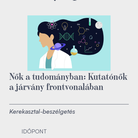
Nők a tudományban: Kutatónők
a járvány frontvonalában
Kerekasztal-beszélgetés
IDŐPONT