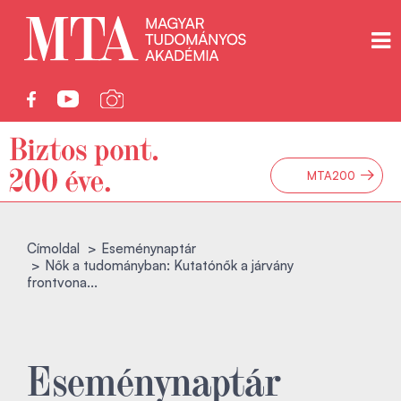
→
MTA200
Címoldal
Eseménynaptár
Nők a tudományban: Kutatónők a járvány
frontvona...
Eseménynaptár