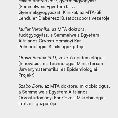
Fekete Andrea
PhD
, gyermekgyógyász
(Semmelweis Egyetem I. sz.
Gyermekgyógyászati Klinika), az MTA-SE
Lendület Diabétesz Kutatócsoport vezetője
Müller Veronika
, az MTA doktora,
tüdőgyógyász, a Semmelweis Egyetem
Általános Orvostudományi Kar
Pulmonológiai Klinika igazgatója
Oroszi Beatrix
PhD
, vezető epidemiológus
(Innovációs és Technológiai Minisztérium
Járványmatematikai és Epidemiológiai
Projekt)
Szabó Dóra
, az MTA doktora, mikrobiológus,
a Semmelweis Egyetem Általános
Orvostudományi Kar Orvosi Mikrobiológiai
Intézet igazgatója