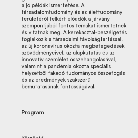
a jó példák ismertetése. A
társadalomtudomány és az élettudomány
területéről felkért előadó
k
a járvány
szempontjából fontos témákat ismertetnek
és vitatnak meg. A kerekasztal-beszélgetés
foglalkozik a társadalmi távolságtartással,
az új koronavírus okozta megbetegedések
szövődményeivel, az alapkutatás és az
innovatív szemlélet összehangolásával,
valamint a pandémia okozta speciális
helyzetből fakadó tudományos összefogás
és az eredmények szakszerű
bemutatásának fontosságával.
Program