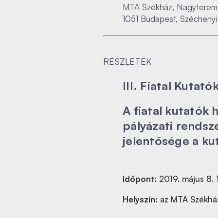
MTA Székház, Nagyterem
1051 Budapest, Széchenyi 
RÉSZLETEK
III. Fiatal Kuta
A fiatal kutatók
pályázati rendsz
jelentősége a ku
Időpont:
2019. május 8. 
Helyszín:
az MTA Székhá