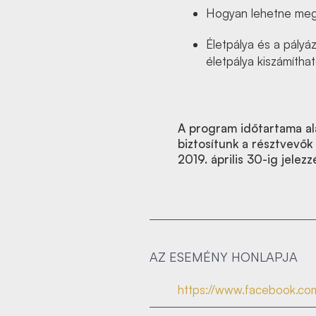
Hogyan lehetne megv
Életpálya és a pályá
életpálya kiszámíth
A program időtartama al
biztosítunk a résztvevők
2019. április 30-ig jelez
AZ ESEMÉNY HONLAPJA
https://www.facebook.com