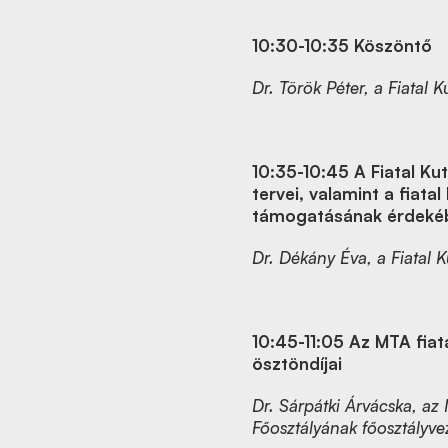
10:30-10:35 Köszöntő
Dr. Török Péter, a Fiatal
10:35-10:45
A Fiatal K
tervei, valamint a fiata
támogatásának érdeké
Dr. Dékány Éva, a Fiatal 
10:45-11:05
Az MTA fiat
ösztöndíjai
Dr.
Sárpátki Árvácska, az
Főosztályának
főosztályve