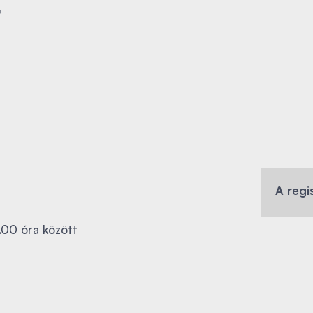
a
A regi
.00 óra között