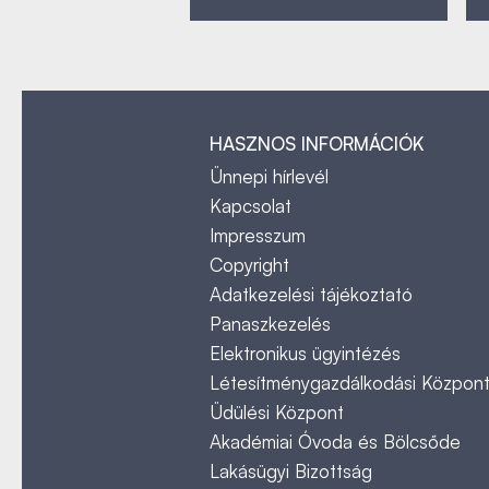
HASZNOS INFORMÁCIÓK
Ünnepi hírlevél
Kapcsolat
Impresszum
Copyright
Adatkezelési tájékoztató
Panaszkezelés
Elektronikus ügyintézés
Létesítménygazdálkodási Közpon
Üdülési Központ
Akadémiai Óvoda és Bölcsőde
Lakásügyi Bizottság