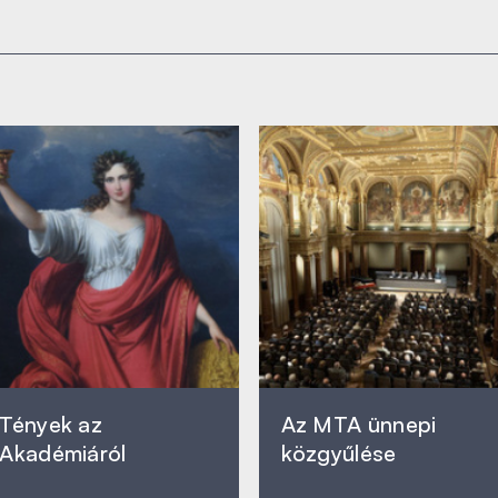
Tények az
Az MTA ünnepi
Akadémiáról
közgyűlése