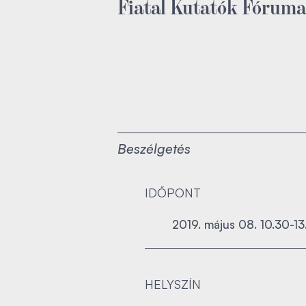
Fiatal Kutatók Fórum
Beszélgetés
IDŐPONT
2019. május 08. 10.30-13
HELYSZÍN