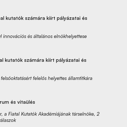
al kutatók számára kiírt pályázatai és
H innovációs és általános elnökhelyettese
al kutatók számára kiírt pályázatai és
elsőoktatásért felelős helyettes államtitkára
rum és vitaülés
r, a Fiatal Kutatók Akadémiájának társelnöke, 2
válaszok