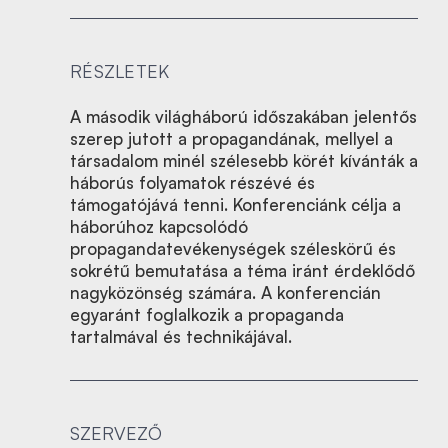
RÉSZLETEK
A második világháború időszakában jelentős
szerep jutott a propagandának, mellyel a
társadalom minél szélesebb körét kívánták a
háborús folyamatok részévé és
támogatójává tenni. Konferenciánk célja a
háborúhoz kapcsolódó
propagandatevékenységek széleskörű és
sokrétű bemutatása a téma iránt érdeklődő
nagyközönség számára. A konferencián
egyaránt foglalkozik a propaganda
tartalmával és technikájával.
SZERVEZŐ