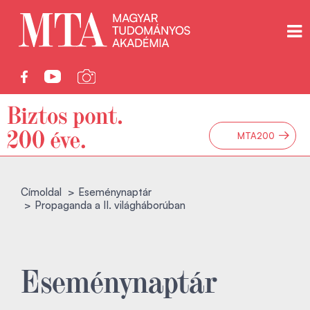
→
MTA200
Címoldal
Eseménynaptár
Propaganda a II. világháborúban
Eseménynaptár