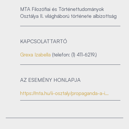
MTA Filozófiai és Történettudományok
Osztálya II. világháború története albizottság
KAPCSOLATTARTÓ
Grexa Izabella
(telefon: (1) 411-6219.)
AZ ESEMÉNY HONLAPJA
https://mta.hu/ii-osztaly/propaganda-a-i...