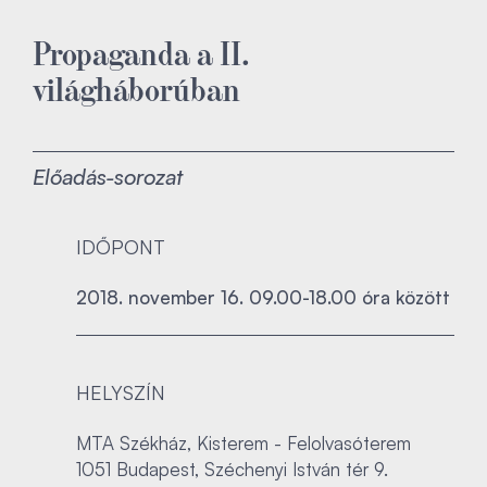
Propaganda a II.
világháborúban
Előadás-sorozat
IDŐPONT
2018. november 16. 09.00-18.00 óra között
HELYSZÍN
MTA Székház, Kisterem - Felolvasóterem
1051 Budapest, Széchenyi István tér 9.