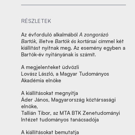
RÉSZLETEK
Az évforduló alkalmából
A zongorázó
Bartók
, illetve
Bartók és kortársai
címmel két
kiállítást nyitnak meg. Az esemény egyben a
Bartók-év nyitányának is számít.
A megjelenteket üdvözli
Lovász László, a Magyar Tudományos
Akadémia elnöke
A kiállításokat megnyitja
Áder János, Magyarország köztársasági
elnöke,
Tallián Tibor, az MTA BTK Zenetudományi
Intézet tudományos tanácsadója
A kiállításokat bemutatja