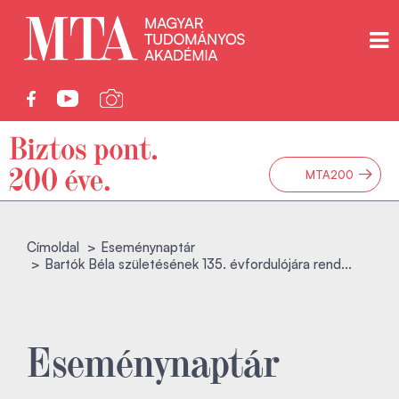
→
MTA200
Címoldal
Eseménynaptár
Bartók Béla születésének 135. évfordulójára rend...
Eseménynaptár