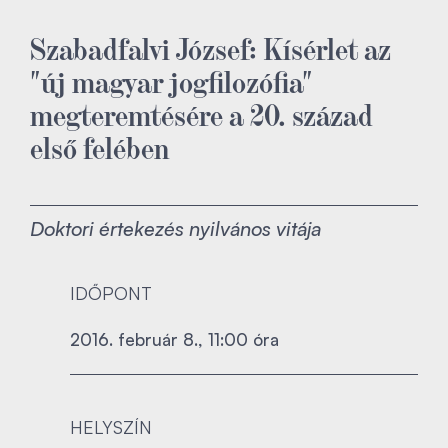
Szabadfalvi József: Kísérlet az
"új magyar jogfilozófia"
megteremtésére a 20. század
első felében
Doktori értekezés nyilvános vitája
IDŐPONT
2016. február 8., 11:00 óra
HELYSZÍN