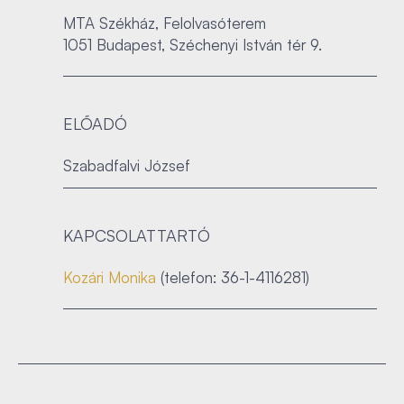
MTA Székház, Felolvasóterem
1051 Budapest, Széchenyi István tér 9.
ELŐADÓ
Szabadfalvi József
KAPCSOLATTARTÓ
Kozári Monika
(telefon: 36-1-4116281)