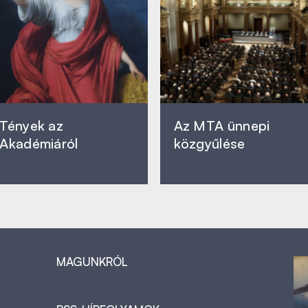
Tények az
Az MTA ünnepi
Akadémiáról
közgyűlése
MAGUNKRÓL