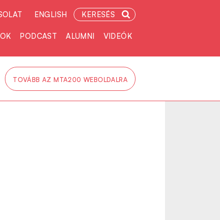
SOLAT
ENGLISH
KERESÉS
TOK
PODCAST
ALUMNI
VIDEÓK
TOVÁBB AZ MTA200 WEBOLDALRA