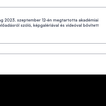
tag 2023. szeptember 12-én megtartotta akadémiai
előadásról szóló, képgalériával és videóval bővített