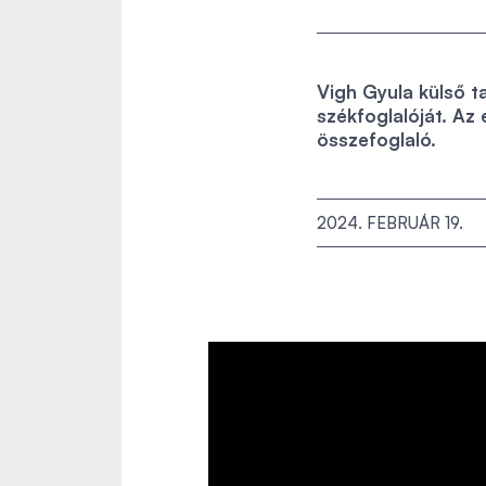
Vigh Gyula külső 
székfoglalóját. Az 
összefoglaló.
2024. FEBRUÁR 19.