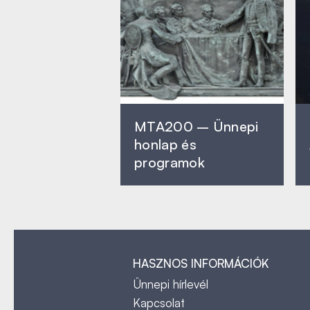
MTA200 – Ünnepi
honlap és
programok
HASZNOS INFORMÁCIÓK
Ünnepi hírlevél
Kapcsolat