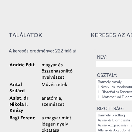
TALÁLATOK
KERESÉS AZ 
A keresés eredménye: 222 találat
NÉV:
magyar és
Andric Edit
összehasonlító
OSZTÁLY:
nyelvészet
Művészetek
Antal
Szilárd
anatómia,
Asist. dr
szemészet
Nikola I.
BIZOTTSÁG:
Knézy
a magyar mint
Bagi Ferenc
idegen nyelv
oktatása