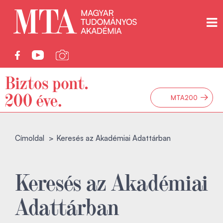
→
MTA200
Címoldal
Keresés az Akadémiai Adattárban
Keresés az Akadémiai
Adattárban