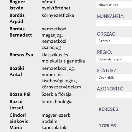
német
Bogner
nyelvtörténet
István
környezetfizika
Bordás
MUNKAHELY:
Árpád
nemzetközi
Bordás
ORSZÁG:
magánjog,
Bernadett
nemzetközi
családjog
RÉGIÓ:
klasszikus és
Borsos Éva
molekuláris genetika
nemzetközi jog,
Bozóki
STÁTUSZ:
emberi és
Antal
kisebbségi jogok,
környezetvédelem
AZONOSÍTÓ:
Szerbia flórája
Bózsa Pál
biotechnológia
Bozsó
József
magyar-szerb
Cindori
irodalmi
Sinkovic
kapcsolatok,
Mária