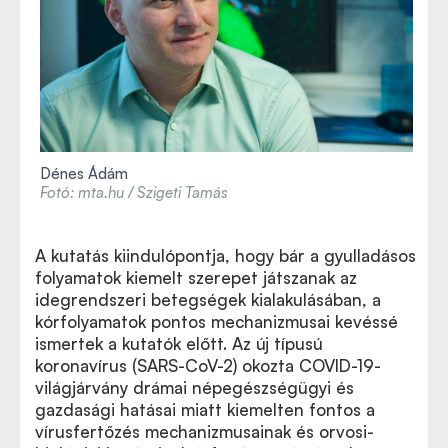
Dénes Ádám
Fotó: mta.hu / Szigeti Tamás
A kutatás kiindulópontja, hogy bár a gyulladásos
folyamatok kiemelt szerepet játszanak az
idegrendszeri betegségek kialakulásában, a
kórfolyamatok pontos mechanizmusai kevéssé
ismertek a kutatók előtt. Az új típusú
koronavírus (SARS-CoV-2) okozta COVID-19-
világjárvány drámai népegészségügyi és
gazdasági hatásai miatt kiemelten fontos a
vírusfertőzés mechanizmusainak és orvosi-