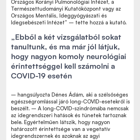
Országos Korányi Pulmonológiai Intézet, a
Természettudományi Kutatóközpont vagy az
Országos Mentális, Ideggyógyászati és
Idegsebészeti Intézet” – tette hozzá a kutató.
„Ebből a két vizsgálatból sokat
tanultunk, és ma már jól látjuk,
hogy nagyon komoly neurológiai
érintettséggel kell számolni a
COVID-19 esetén
– hangsúlyozta Dénes Ádám, aki a szélsőséges
egészségromlással járó long-COVID-esetekről is
beszélt. – A long-COVID-szindrómába nemcsak
az idegrendszeri hatások és tünetek tartoznak
bele. Egyértelműen látszik, hogy nagyon
határozott érintettsége van a vegetatív
idegrendszernek és azoknak az agyi