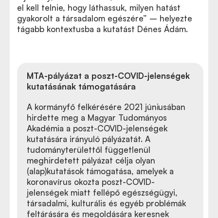
el kell telnie, hogy láthassuk, milyen hatást
gyakorolt a társadalom egészére” – helyezte
tágabb kontextusba a kutatást Dénes Ádám.
MTA-pályázat a poszt-COVID-jelenségek
kutatásának támogatására
A kormányfő felkérésére 2021 júniusában
hirdette meg a Magyar Tudományos
Akadémia a poszt-COVID-jelenségek
kutatására irányuló pályázatát. A
tudományterülettől függetlenül
meghirdetett pályázat célja olyan
(alap)kutatások támogatása, amelyek a
koronavírus okozta poszt-COVID-
jelenségek miatt fellépő egészségügyi,
társadalmi, kulturális és egyéb problémák
feltárására és megoldására keresnek