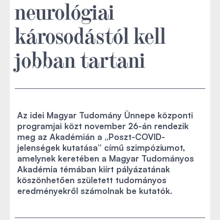
neurológiai
károsodástól kell
jobban tartani
Az idei Magyar Tudomány Ünnepe központi
programjai közt november 26-án rendezik
meg az Akadémián a „Poszt-COVID-
jelenségek kutatása” című szimpóziumot,
amelynek keretében a Magyar Tudományos
Akadémia témában kiírt pályázatának
köszönhetően született tudományos
eredményekről számolnak be kutatók.