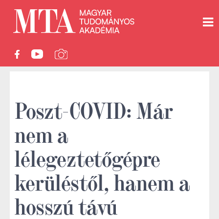
Poszt-COVID: Már
nem a
lélegeztetőgépre
kerüléstől, hanem a
hosszú távú