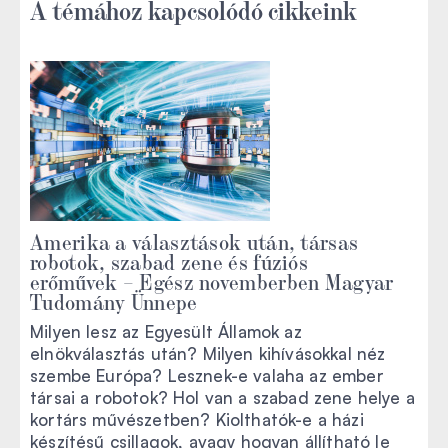
A témához kapcsolódó cikkeink
Amerika a választások után, társas
robotok, szabad zene és fúziós
erőművek – Egész novemberben Magyar
Tudomány Ünnepe
Milyen lesz az Egyesült Államok az
elnökválasztás után? Milyen kihívásokkal néz
szembe Európa? Lesznek-e valaha az ember
társai a robotok? Hol van a szabad zene helye a
kortárs művészetben? Kiolthatók-e a házi
készítésű csillagok, avagy hogyan állítható le