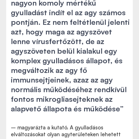
nagyon komoly mértékű
gyulladást indít el az agy számos
pontján. Ez nem feltétlenül jelenti
azt, hogy maga az agyszövet
lenne vírusfertőzött, de az
agyszöveten belül kialakul egy
komplex gyulladásos állapot, és
megváltozik az agy fő
immunsejtjeinek, azaz az agy
normális működéséhez rendkívül
fontos mikrogliasejteknek az
alapvető állapota és működése”
– magyarázta a kutató. A gyulladásos
elváltozásokat olyan agyterületeken lehetett