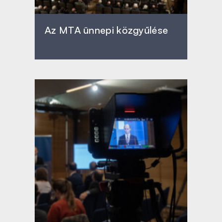
Az MTA ünnepi közgyűlése