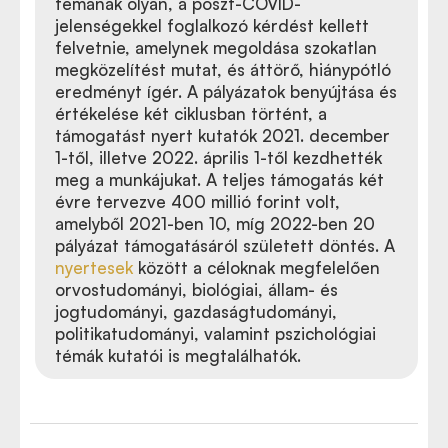
témának olyan, a poszt-COVID-
jelenségekkel foglalkozó kérdést kellett
felvetnie, amelynek megoldása szokatlan
megközelítést mutat, és áttörő, hiánypótló
eredményt ígér. A pályázatok benyújtása és
értékelése két ciklusban történt, a
támogatást nyert kutatók 2021. december
1-től, illetve 2022. április 1-től kezdhették
meg a munkájukat. A teljes támogatás két
évre tervezve 400 millió forint volt,
amelyből 2021-ben 10, míg 2022-ben 20
pályázat támogatásáról született döntés. A
nyertesek
között a céloknak megfelelően
orvostudományi, biológiai, állam- és
jogtudományi, gazdaságtudományi,
politikatudományi, valamint pszichológiai
témák kutatói is megtalálhatók.