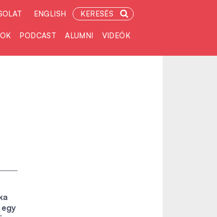
SOLAT
ENGLISH
KERESÉS
TOK
PODCAST
ALUMNI
VIDEÓK
ka
 egy