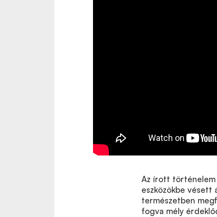
Az írott történelem 
eszközökbe vésett 
természetben megfi
fogva mély érdeklő