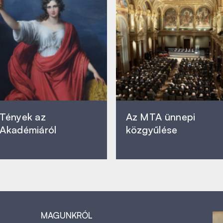
Tények az
Az MTA ünnepi
Akadémiáról
közgyűlése
MAGUNKRÓL