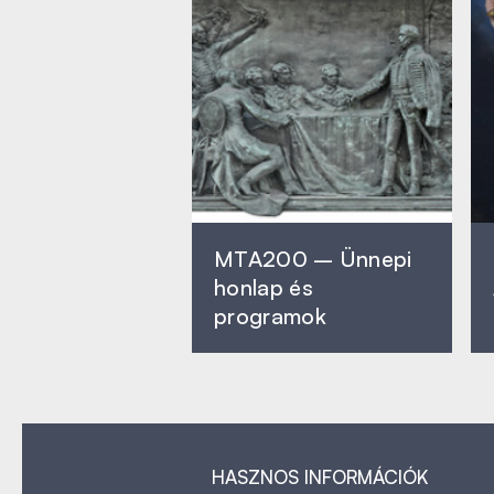
MTA200 – Ünnepi
honlap és
programok
HASZNOS INFORMÁCIÓK