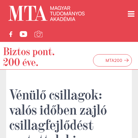
→
MTA200
Vénülő csillagok:
valós időben zajló
csillagfejlődést