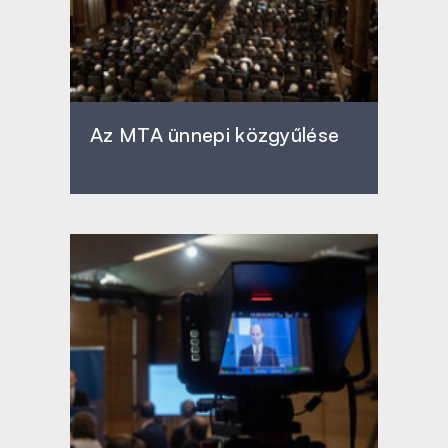
Az MTA ünnepi közgyűlése