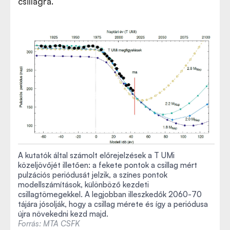
csillagra.
A kutatók által számolt előrejelzések a T UMi
közeljövőjét illetően: a fekete pontok a csillag mért
pulzációs periódusát jelzik, a színes pontok
modellszámítások, különböző kezdeti
csillagtömegekkel. A legjobban illeszkedők 2060-70
tájára jósolják, hogy a csillag mérete és így a periódusa
újra növekedni kezd majd.
Forrás: MTA CSFK