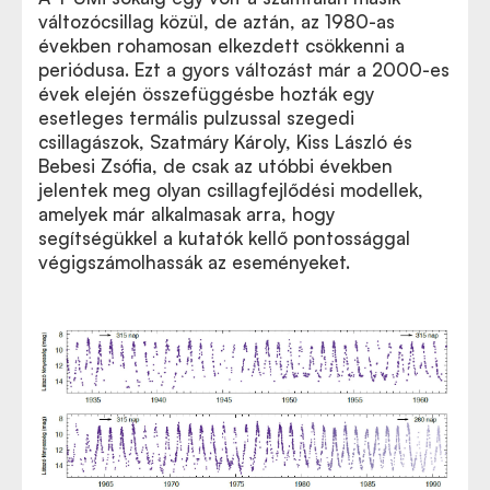
változócsillag közül, de aztán, az 1980-as
években rohamosan elkezdett csökkenni a
periódusa. Ezt a gyors változást már a 2000-es
évek elején összefüggésbe hozták egy
esetleges termális pulzussal szegedi
csillagászok, Szatmáry Károly, Kiss László és
Bebesi Zsófia, de csak az utóbbi években
jelentek meg olyan csillagfejlődési modellek,
amelyek már alkalmasak arra, hogy
segítségükkel a kutatók kellő pontossággal
végigszámolhassák az eseményeket.