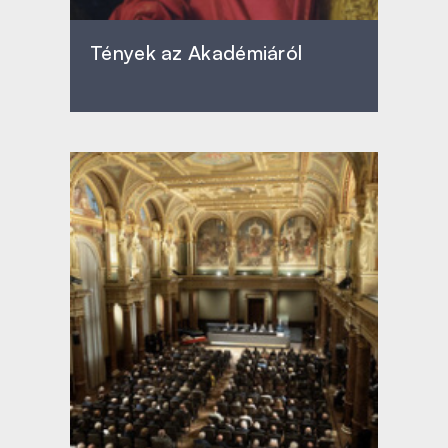
Tények az Akadémiáról