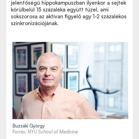
jelentőségű hippokampuszban ilyenkor a sejtek
körülbelül 15 százaléka együtt tüzel, ami
sokszorosa az aktívan figyelő agy 1-2 százalékos
szinkronizációjának.
Buzsáki György
Forrás: NYU School of Medicine