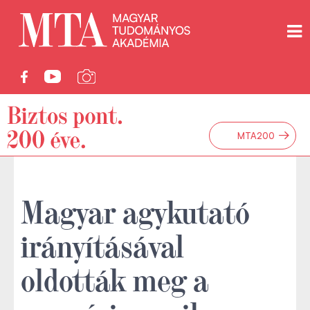
→
MTA200
Magyar agykutató
irányításával
oldották meg a