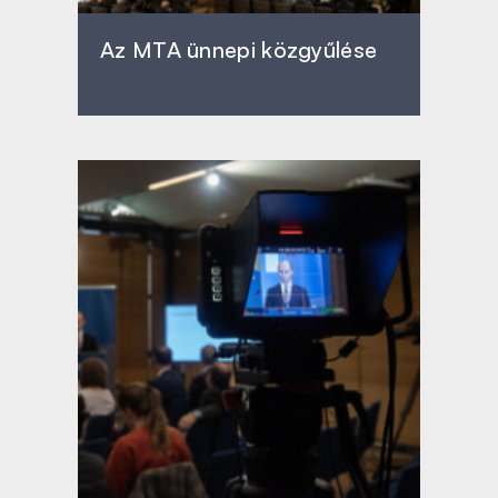
Az MTA ünnepi közgyűlése