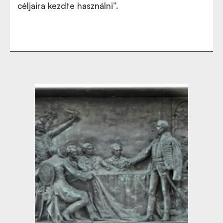
céljaira kezdte használni”.