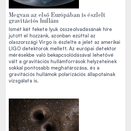
Megvan az első Európában is észlelt
gravitációs hullám
Ismét két fekete lyuk összeolvadásának híre
jutott el hozzánk, azonban ezúttal az
olaszországi Virgo is észlelte a jelet az amerikai
LIGO detektorok mellett. Az európai detektor
mérésekbe való bekapcsolódásával lehetővé
vált a gravitációs hullámforrások helyzeteinek
sokkal pontosabb meghatározása, és a
gravitációs hullámok polarizációs állapotainak
vizsgálata is.