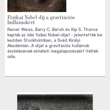
Fizikai Nobel-díj a gravitációs
hullámokért
Rainer Weiss, Barry C. Barish és Kip S. Thorne
kapták az idei fizikai Nobel-díjat - jelentették be
kedden Stockholmban, a Svéd Királyi
Akadémián. A díjat a gravitációs hullámok
észlelésének elméleti megalapozásáért ítélték
oda.