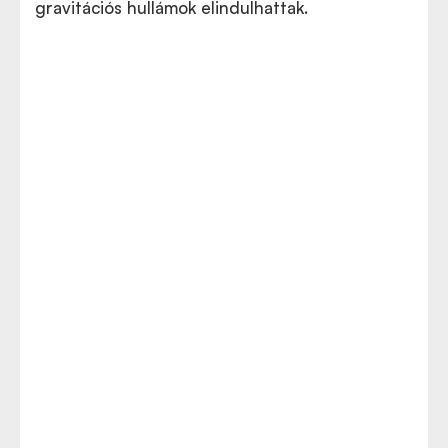
gravitációs hullámok elindulhattak.