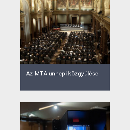
Az MTA ünnepi közgyűlése