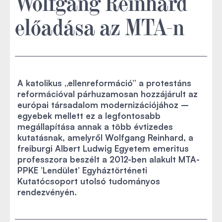
Wolfgang Reinhard
előadása az MTA-n
A katolikus „ellenreformáció” a protestáns
reformációval párhuzamosan hozzájárult az
európai társadalom modernizációjához –
egyebek mellett ez a legfontosabb
megállapítása annak a több évtizedes
kutatásnak, amelyről Wolfgang Reinhard, a
freiburgi Albert Ludwig Egyetem emeritus
professzora beszélt a 2012-ben alakult MTA-
PPKE ’Lendület’ Egyháztörténeti
Kutatócsoport utolsó tudományos
rendezvényén.