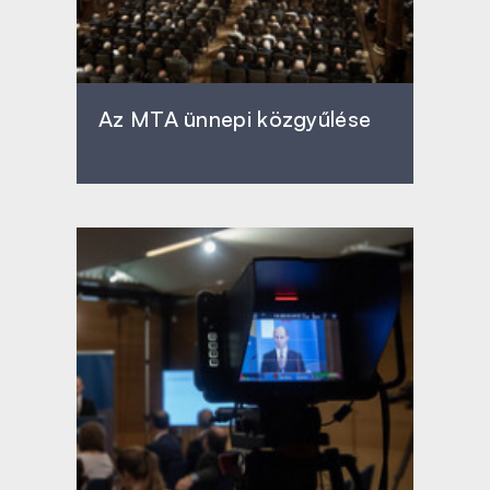
Az MTA ünnepi közgyűlése