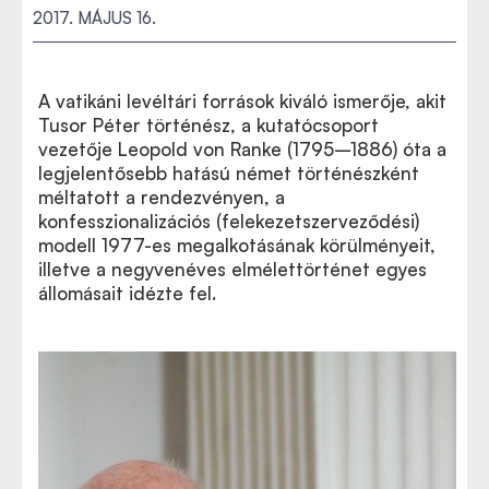
2017. MÁJUS 16.
A vatikáni levéltári források kiváló ismerője, akit
Tusor Péter történész, a kutatócsoport
vezetője Leopold von Ranke (1795–1886) óta a
legjelentősebb hatású német történészként
méltatott a rendezvényen, a
konfesszionalizációs (felekezetszerveződési)
modell 1977-es megalkotásának körülményeit,
illetve a negyvenéves elmélettörténet egyes
állomásait idézte fel.