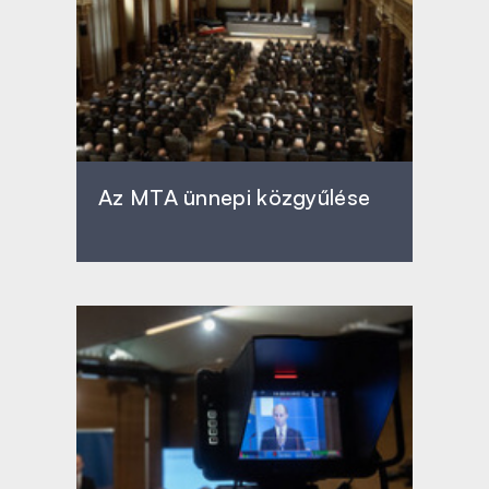
Az MTA ünnepi közgyűlése