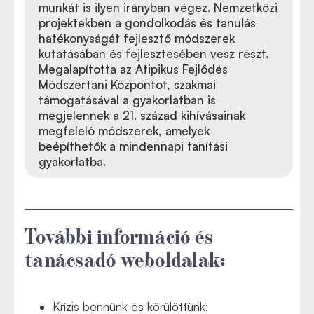
munkát is ilyen irányban végez. Nemzetközi
projektekben a gondolkodás és tanulás
hatékonyságát fejlesztő módszerek
kutatásában és fejlesztésében vesz részt.
Megalapította az Atipikus Fejlődés
Módszertani Központot, szakmai
támogatásával a gyakorlatban is
megjelennek a 21. század kihívásainak
megfelelő módszerek, amelyek
beépíthetők a mindennapi tanítási
gyakorlatba.
További információ és
tanácsadó weboldalak:
Krízis bennünk és körülöttünk: