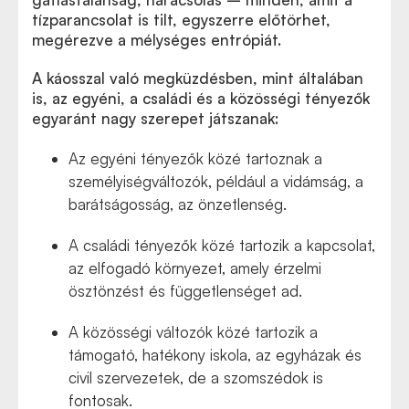
tízparancsolat is tilt, egyszerre előtörhet,
megérezve a mélységes entrópiát.
A káosszal való megküzdésben, mint általában
is, az egyéni, a családi és a közösségi tényezők
egyaránt nagy szerepet játszanak:
Az egyéni tényezők közé tartoznak a
személyiségváltozók, például a vidámság, a
barátságosság, az önzetlenség.
A családi tényezők közé tartozik a kapcsolat,
az elfogadó környezet, amely érzelmi
ösztönzést és függetlenséget ad.
A közösségi változók közé tartozik a
támogató, hatékony iskola, az egyházak és
civil szervezetek, de a szomszédok is
fontosak.