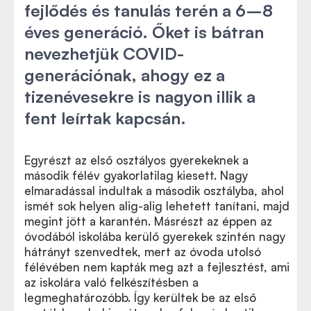
fejlődés és tanulás terén a 6–8
éves generáció. Őket is bátran
nevezhetjük COVID-
generációnak, ahogy ez a
tizenévesekre is nagyon illik a
fent leírtak kapcsán.
Egyrészt az első osztályos gyerekeknek a
második félév gyakorlatilag kiesett. Nagy
elmaradással indultak a második osztályba, ahol
ismét sok helyen alig-alig lehetett tanítani, majd
megint jött a karantén. Másrészt az éppen az
óvodából iskolába kerülő gyerekek szintén nagy
hátrányt szenvedtek, mert az óvoda utolsó
félévében nem kapták meg azt a fejlesztést, ami
az iskolára való felkészítésben a
legmeghatározóbb. Így kerültek be az első