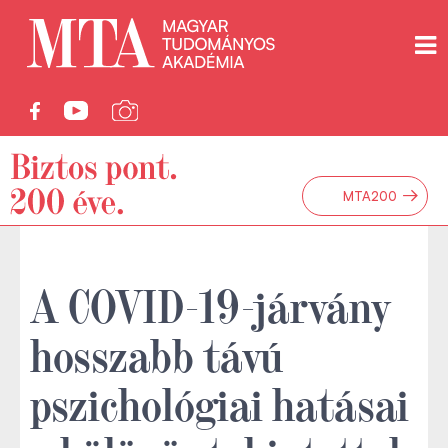
→
MTA200
A COVID-19-járvány
hosszabb távú
pszichológiai hatásai