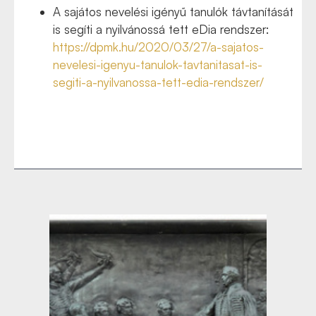
A sajátos nevelési igényű tanulók távtanítását
is segíti a nyilvánossá tett eDia rendszer:
https://dpmk.hu/2020/03/27/a-sajatos-
nevelesi-igenyu-tanulok-tavtanitasat-is-
segiti-a-nyilvanossa-tett-edia-rendszer/