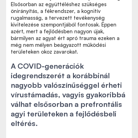
Elsősorban az együttéléshez szükséges
önirányítás, a fékrendszer, a kognitív
rugalmasság, a tervezett tevékenység
kivitelezése szempontjából fontosak. Éppen
azért, mert a fejlődésben nagyon újak,
bármilyen az agyat ért apró trauma ezeken a
még nem mélyen beágyazott működési
területeken okoz zavarokat.
A COVID-generációk
idegrendszerét a korábbinál
nagyobb valószínűséggel érheti
vírustámadás, vagyis gyakoribbá
válhat elsősorban a prefrontális
agyi területeken a fejlődésbeli
eltérés.