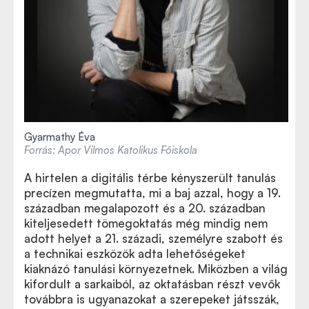
Gyarmathy Éva
Forrás: Apor Vilmos Katolikus Főiskola
A hirtelen a digitális térbe kényszerült tanulás
precízen megmutatta, mi a baj azzal, hogy a 19.
században megalapozott és a 20. században
kiteljesedett tömegoktatás még mindig nem
adott helyet a 21. századi, személyre szabott és
a technikai eszközök adta lehetőségeket
kiaknázó tanulási környezetnek. Miközben a világ
kifordult a sarkaiból, az oktatásban részt vevők
továbbra is ugyanazokat a szerepeket játsszák,