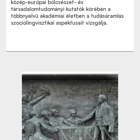
közép-európai bölcsészet- és
társadalomtudományi kutatók körében a
többnyelvű akadémiai életben a tudásáramlás
szociolingvisztikai aspektusait vizsgálja.