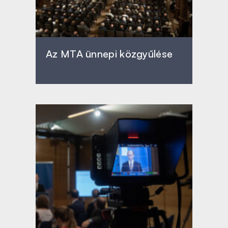
Az MTA ünnepi közgyűlése