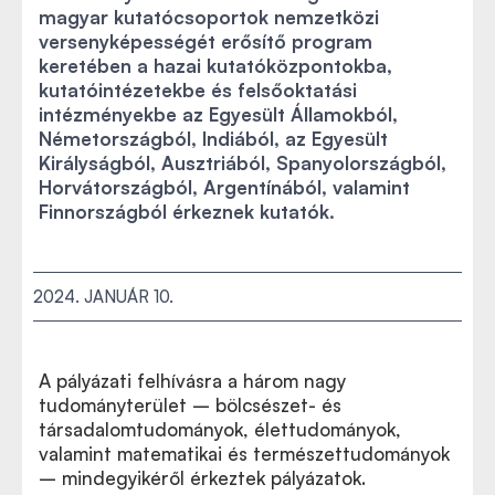
magyar kutatócsoportok nemzetközi
versenyképességét erősítő program
keretében a hazai kutatóközpontokba,
kutatóintézetekbe és felsőoktatási
intézményekbe az Egyesült Államokból,
Németországból, Indiából, az Egyesült
Királyságból, Ausztriából, Spanyolországból,
Horvátországból, Argentínából, valamint
Finnországból érkeznek kutatók.
2024. JANUÁR 10.
A pályázati felhívásra a három nagy
tudományterület – bölcsészet- és
társadalomtudományok, élettudományok,
valamint matematikai és természettudományok
– mindegyikéről érkeztek pályázatok.