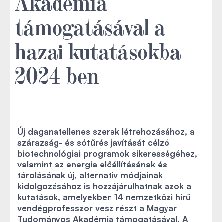
Akadémia
támogatásával a
hazai kutatásokba
2024-ben
Új daganatellenes szerek létrehozásához, a
szárazság- és sótűrés javítását célzó
biotechnológiai programok sikerességéhez,
valamint az energia előállításának és
tárolásának új, alternatív módjainak
kidolgozásához is hozzájárulhatnak azok a
kutatások, amelyekben 14 nemzetközi hírű
vendégprofesszor vesz részt a Magyar
Tudományos Akadémia támogatásával. A