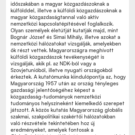
időszakában a magyar közgazdászoknak a
külfölddel, illetve a külföldi közgazdászoknak a
magyar közgazdaságtannal való aktív
nemzetközi kapcsolatépítésével foglalkozik.
Olyan személyek életútját kutatják majd, mint
Bognár József és Simai Mihály, illetve azokat a
nemzetközi hálózatokat vizsgálják, amelyekben
ők részt vettek. Magyarországra meghívott
külföldi közgazdászok tevékenységét is
vizsgálják, akik pl. az NDK-ból vagy a
Szovjetunióból, illetve nyugati országokból
érkeztek. A kutatómunka kiindulópontja az, hogy
Magyarország 1957 után az ország tényleges
gazdasági jelentőségéhez képest a
közgazdaság-tudományok nemzetközi
tudományos helyszíneként kiemelkedő szerepet
játszott. A közös kutatás Magyarország globális
szakmai, szakpolitikai szakértői hálózatokban
való részvétele tekintetében hoz új
eredményeket, amelyek fontosak a