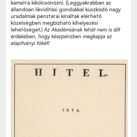
kamatra kikölcsönözni. (Leggyakrabban az
állandóan likviditási gondokkal küszködő nagy
uradalmak pénztárai kínáltak elérhető
közelségben megbízható kihelyezési
lehetőséget.)
Az Akadémiának tehát nem is állt
érdekében, hogy készpénzben megkapja az
alapítványi tőkét!