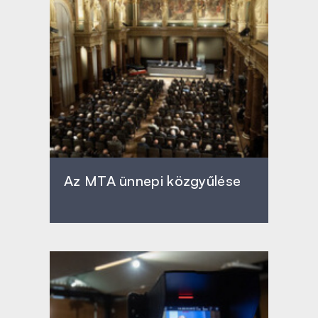
Az MTA ünnepi közgyűlése