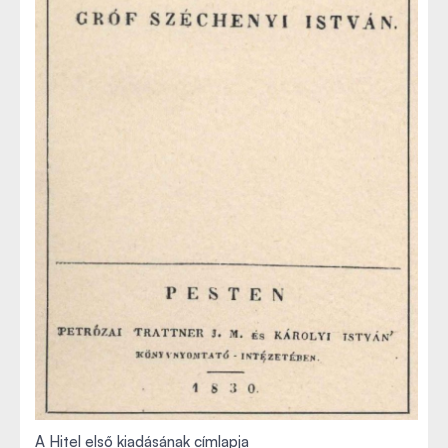
A Hitel első kiadásának címlapja