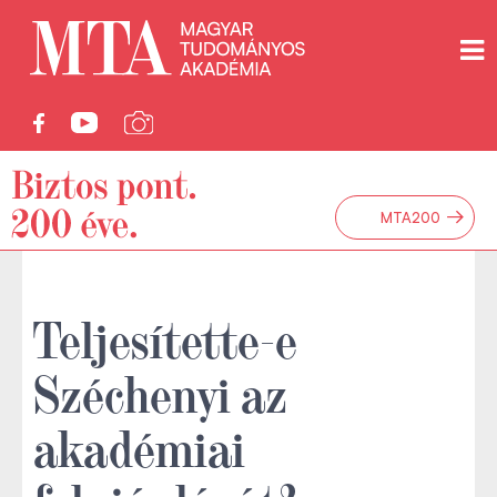
→
MTA200
Teljesítette-e
Széchenyi az
akadémiai