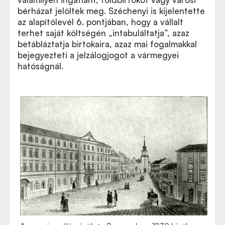
bérházat jelöltek meg. Széchenyi is kijelentette
az alapítólevél 6. pontjában, hogy a vállalt
terhet saját költségén „intabuláltatja”, azaz
betábláztatja birtokaira, azaz mai fogalmakkal
bejegyezteti a jelzálogjogot a vármegyei
hatóságnál.