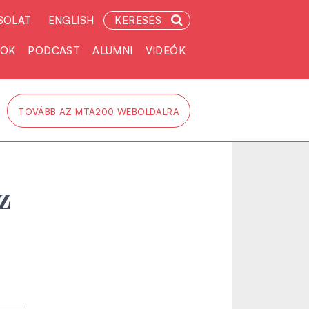
SOLAT
ENGLISH
KERESÉS
TOK
PODCAST
ALUMNI
VIDEÓK
TOVÁBB AZ MTA200 WEBOLDALRA
z