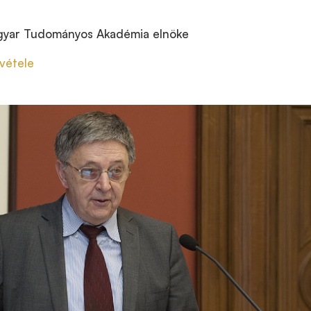
yar Tudományos Akadémia elnöke
vétele