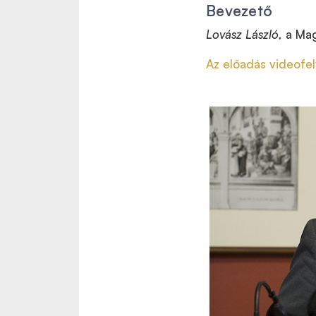
Bevezető
Lovász László,
a Mag
Az előadás videofel