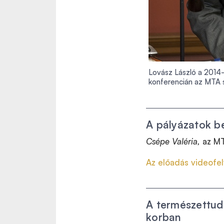
Lovász László a 2014
konferencián az MTA 
A pályázatok b
Csépe Valéria,
az MT
Az előadás videofel
A természettud
korban