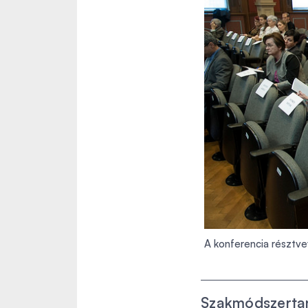
A konferencia résztve
Szakmódszertan