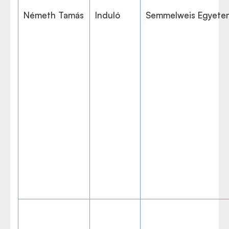
Németh Tamás
Induló
Semmelweis Egyete