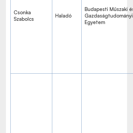
Budapesti Műszaki é
Csonka
Haladó
Gazdaságtudományi
Szabolcs
Egyetem