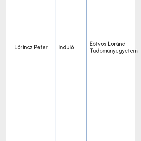
Eötvös Loránd
Lőrincz Péter
Induló
Tudományegyetem