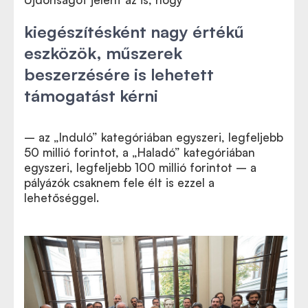
kiegészítésként nagy értékű
eszközök, műszerek
beszerzésére is lehetett
támogatást kérni
– az „Induló” kategóriában egyszeri, legfeljebb
50 millió forintot, a „Haladó” kategóriában
egyszeri, legfeljebb 100 millió forintot – a
pályázók csaknem fele élt is ezzel a
lehetőséggel.