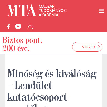
→
MTA200
Minőség és kiválóság
– Lendület-
kutatócsoport-