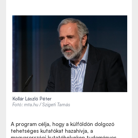
Kollár László Péter
Fotó: mta.hu / Szigeti Tamás
A program célja, hogy a külföldön dolgozó
tehetséges kutatókat hazahívja, a
magyarországi kutatóhelyeken tudományos