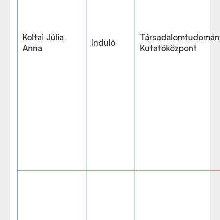
Koltai Júlia
Társadalomtudomán
Induló
Anna
Kutatóközpont