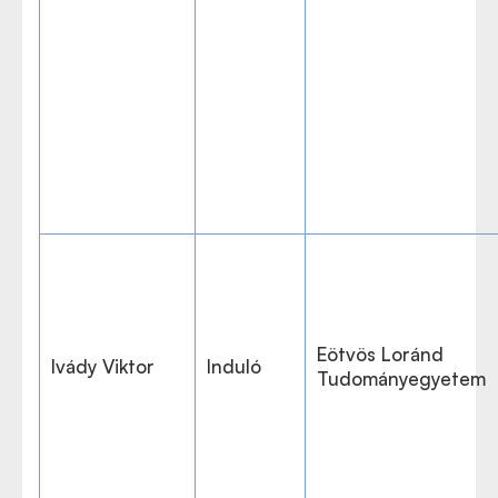
Eötvös Loránd
Ivády Viktor
Induló
Tudományegyetem