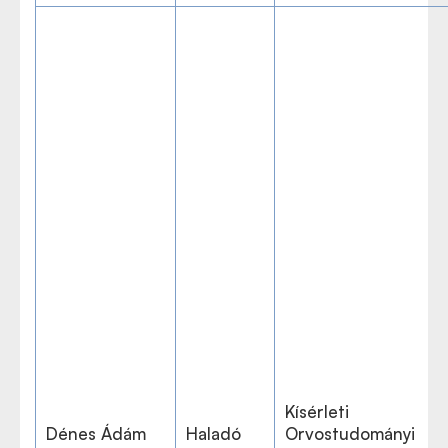
Kísérleti
Dénes Ádám
Haladó
Orvostudományi