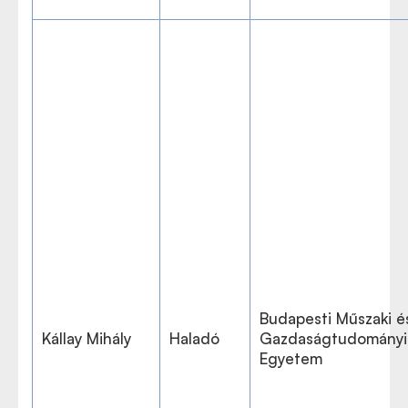
Budapesti Műszaki é
Kállay Mihály
Haladó
Gazdaságtudományi
Egyetem