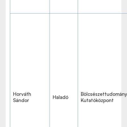
Horváth
Bölcsészettudomány
Haladó
Sándor
Kutatóközpont