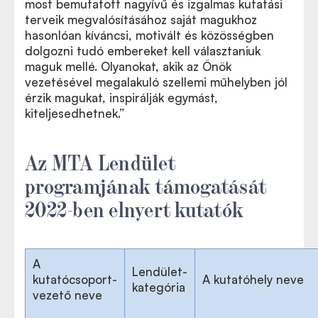
most bemutatott nagyívű és izgalmas kutatási
terveik megvalósításához saját magukhoz
hasonlóan kíváncsi, motivált és közösségben
dolgozni tudó embereket kell választaniuk
maguk mellé. Olyanokat, akik az Önök
vezetésével megalakuló szellemi műhelyben jól
érzik magukat, inspirálják egymást,
kiteljesedhetnek.”
Az MTA Lendület
programjának támogatását
2022-ben elnyert kutatók
A
Lendület-
kutatócsoport-
A kutatóhely neve
kategória
vezető neve