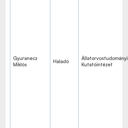
Gyuranecz
Állatorvostudományi
Haladó
Miklós
Kutatóintézet