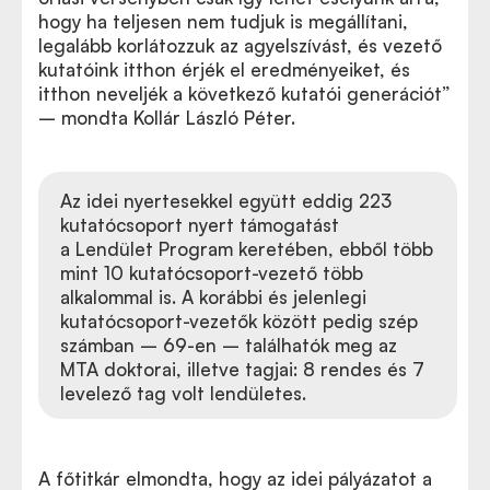
hogy ha teljesen nem tudjuk is megállítani,
legalább korlátozzuk az agyelszívást, és vezető
kutatóink itthon érjék el eredményeiket, és
itthon neveljék a következő kutatói generációt”
– mondta Kollár László Péter.
Az idei nyertesekkel együtt eddig 223
kutatócsoport nyert támogatást
a Lendület Program keretében, ebből több
mint 10 kutatócsoport-vezető több
alkalommal is. A korábbi és jelenlegi
kutatócsoport-vezetők között pedig szép
számban – 69-en – találhatók meg az
MTA doktorai, illetve tagjai: 8 rendes és 7
levelező tag volt lendületes.
A főtitkár elmondta, hogy az idei pályázatot a