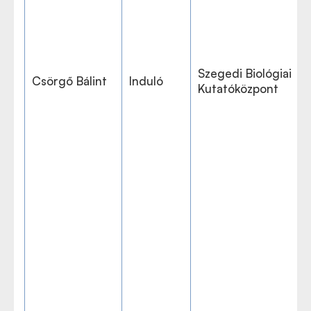
Szegedi Biológiai
Csörgő Bálint
Induló
Kutatóközpont