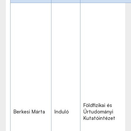
Földfizikai és
Berkesi Márta
Induló
Űrtudományi
Kutatóintézet