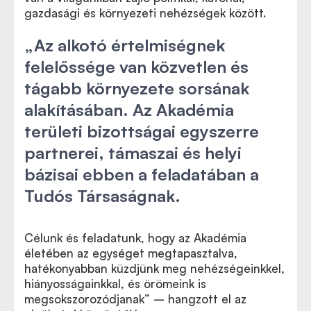
gazdasági és környezeti nehézségek között.
„Az alkotó értelmiségnek
felelőssége van közvetlen és
tágabb környezete sorsának
alakításában. Az Akadémia
területi bizottságai egyszerre
partnerei, támaszai és helyi
bázisai ebben a feladatában a
Tudós Társaságnak.
Célunk és feladatunk, hogy az Akadémia
életében az egységet megtapasztalva,
hatékonyabban küzdjünk meg nehézségeinkkel,
hiányosságainkkal, és örömeink is
megsokszorozódjanak” – hangzott el az