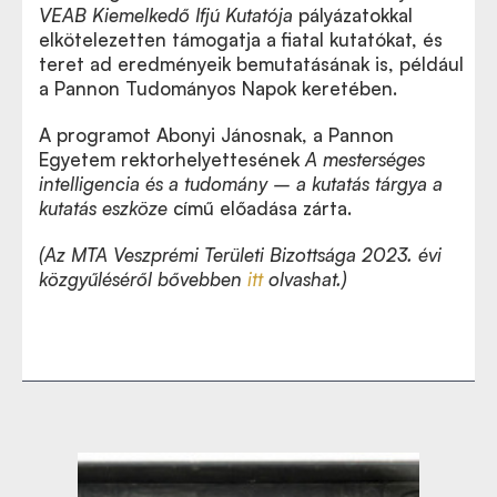
VEAB Kiemelkedő Ifjú Kutatója
pályázatokkal
elkötelezetten támogatja a fiatal kutatókat, és
teret ad eredményeik bemutatásának is, például
a Pannon Tudományos Napok keretében.
A programot Abonyi Jánosnak, a Pannon
Egyetem rektorhelyettesének
A mesterséges
intelligencia és a tudomány – a kutatás tárgya a
kutatás eszköze
című előadása zárta.
(Az MTA Veszprémi Területi Bizottsága 2023. évi
közgyűléséről bővebben
itt
olvashat.)