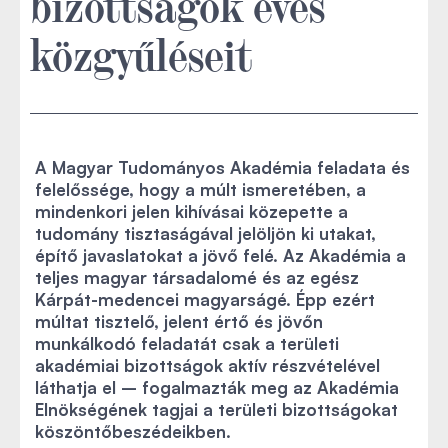
bizottságok éves
közgyűléseit
A Magyar Tudományos Akadémia feladata és
felelőssége, hogy a múlt ismeretében, a
mindenkori jelen kihívásai közepette a
tudomány tisztaságával jelöljön ki utakat,
építő javaslatokat a jövő felé. Az Akadémia a
teljes magyar társadalomé és az egész
Kárpát-medencei magyarságé. Épp ezért
múltat tisztelő, jelent értő és jövőn
munkálkodó feladatát csak a területi
akadémiai bizottságok aktív részvételével
láthatja el – fogalmazták meg az Akadémia
Elnökségének tagjai a területi bizottságokat
köszöntőbeszédeikben.