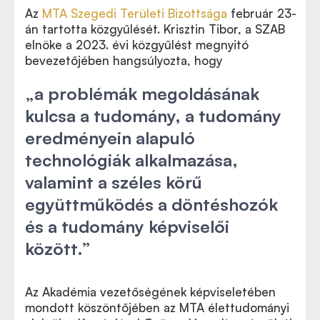
Az
MTA Szegedi Területi Bizottsága
február 23-
án tartotta közgyűlését. Krisztin Tibor, a SZAB
elnöke a 2023. évi közgyűlést megnyitó
bevezetőjében hangsúlyozta, hogy
„a problémák megoldásának
kulcsa a tudomány, a tudomány
eredményein alapuló
technológiák alkalmazása,
valamint a széles körű
együttműködés a döntéshozók
és a tudomány képviselői
között.”
Az Akadémia vezetőségének képviseletében
mondott köszöntőjében az MTA élettudományi