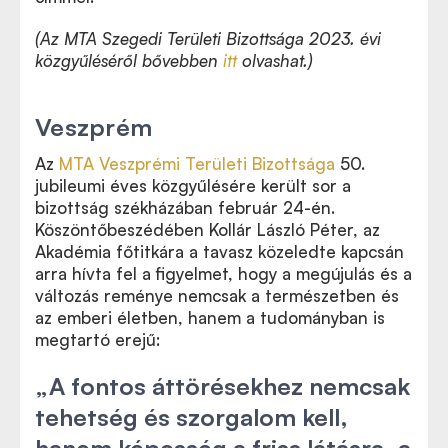
(Az MTA Szegedi Területi Bizottsága 2023. évi
közgyűléséről bővebben
itt
olvashat.)
Veszprém
Az
MTA Veszprémi Területi Bizottsága
50.
jubileumi éves közgyűlésére került sor a
bizottság székházában február 24-én.
Köszöntőbeszédében Kollár László Péter, az
Akadémia főtitkára a tavasz közeledte kapcsán
arra hívta fel a figyelmet, hogy a megújulás és a
változás reménye nemcsak a természetben és
az emberi életben, hanem a tudományban is
megtartó erejű:
„A fontos áttörésekhez nemcsak
tehetség és szorgalom kell,