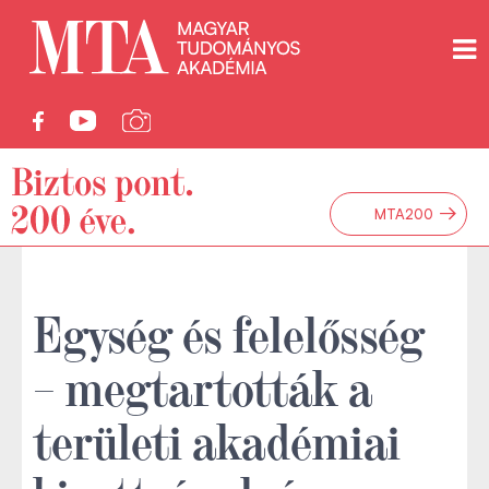
→
MTA200
Egység és felelősség
– megtartották a
területi akadémiai