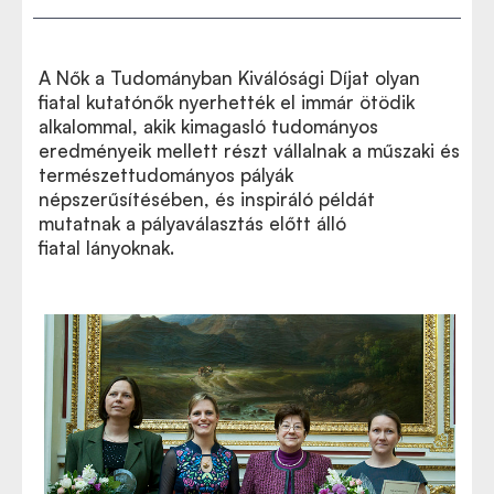
A Nők a Tudományban Kiválósági Díjat olyan
fiatal kutatónők nyerhették el immár ötödik
alkalommal, akik kimagasló tudományos
eredményeik mellett részt vállalnak a műszaki és
természettudományos pályák
népszerűsítésében, és inspiráló példát
mutatnak a pályaválasztás előtt álló
fiatal lányoknak
.
Az ünnepség pillanatai - képgaléria