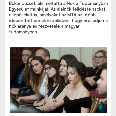
Bokor József, aki méltatta a Nők a Tudományban
Egyesület munkáját. Az alelnök felidézte azokat
a lépéseket is, amelyeket az MTA az utóbbi
időben tett annak érdekében, hogy erősödjön a
nők aránya és részvétele a magyar
tudományban.