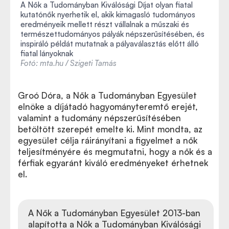
A Nők a Tudományban Kiválósági Díjat olyan fiatal
kutatónők nyerhetik el, akik kimagasló tudományos
eredményeik mellett részt vállalnak a műszaki és
természettudományos pályák népszerűsítésében, és
inspiráló példát mutatnak a pályaválasztás előtt álló
fiatal lányoknak
Fotó: mta.hu / Szigeti Tamás
Groó Dóra, a Nők a Tudományban Egyesület
elnöke a díjátadó hagyományteremtő erejét,
valamint a tudomány népszerűsítésében
betöltött szerepét emelte ki. Mint mondta, az
egyesület célja ráirányítani a figyelmet a nők
teljesítményére és megmutatni, hogy a nők és a
férfiak egyaránt kiváló eredményeket érhetnek
el.
A Nők a Tudományban Egyesület 2013-ban
alapította a Nők a Tudományban Kiválósági