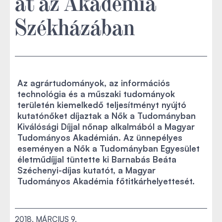
át az Akadémia
Székházában
Az agrártudományok, az információs
technológia és a műszaki tudományok
területén kiemelkedő teljesítményt nyújtó
kutatónőket díjaztak a Nők a Tudományban
Kiválósági Díjjal nőnap alkalmából a Magyar
Tudományos Akadémián. Az ünnepélyes
eseményen a Nők a Tudományban Egyesület
életműdíjjal tüntette ki Barnabás Beáta
Széchenyi-díjas kutatót, a Magyar
Tudományos Akadémia főtitkárhelyettesét.
2018. MÁRCIUS 9.