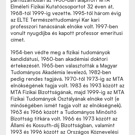
Elméleti Fizikai Kutatócsoportot 32 éven át,
1968-tól 1999-ig vezette. 1995-től három évig
az ELTE Természettudományi Kar kari
professzori tanácsának elnöke volt. 1997-ben
vonult nyugdíjba és kapott professor emeritusi
címet.
1954-ben védte meg a fizikai tudományok
kandidátusi, 1960-ban akadémiai doktori
értekezését. 1965-ben választották a Magyar
Tudományos Akadémia levelező, 1982-ben
pedig rendes tagjává. 1970-től 1973-ig az MTA
elnökségének tagja volt. 1983 és 1993 között az
MTA Fizikai Bizottságának, majd 1999-ig az MTA
Fizikai Tudományok Osztályának elnöke volt (e
minőségében ismét tagja volt az elnökségnek).
1963 és 1966 között a Tudományos Minősítő
Bizottság titkára volt. 1966 és 1973 között az
Állami és Kossuth-díj Bizottságban, valamint
1993 és 1996 között az Országos Köznevelési