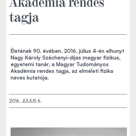
Akadémia rendes
tagja
Életének 90. évében. 2016. július 4-én elhunyt
Nagy Károly Széchenyi-díjas magyar fizikus,
egyetemi tanár, a Magyar Tudományos
Akadémia rendes tagja, az elméleti fizika
neves kutatója.
2016. JÚLIUS 6.