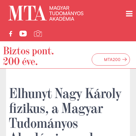
→
MTA200
Elhunyt Nagy Károly
fizikus, a Magyar
Tudományos