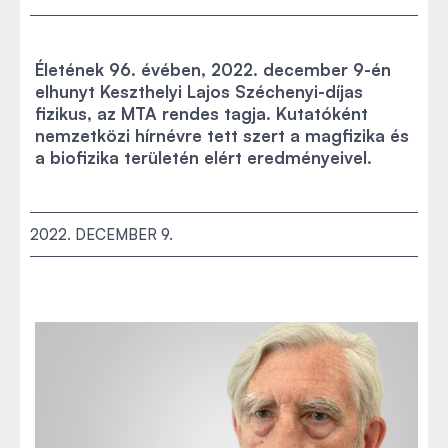
Életének 96. évében, 2022. december 9-én
elhunyt Keszthelyi Lajos Széchenyi-díjas
fizikus, az MTA rendes tagja. Kutatóként
nemzetközi hírnévre tett szert a magfizika és
a biofizika területén elért eredményeivel.
2022. DECEMBER 9.