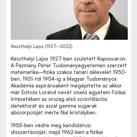
Keszthelyi Lajos (1927–2022)
Keszthelyi Lajos 1927-ben született Kaposváron.
A Pázmány Péter Tudományegyetemen szerzett
matematika–fizika szakos tanári oklevelet 1950-
ben. 1951-től 1954-ig a Magyar Tudományos
Akadémia aspiránsaként megépítette az akkor
már Eötvös Loránd nevét viselő egyetem Fizikai
Intézetében az ország első szcintillációs
detektorát és azzal gamma sugarak
abszorpcióját mérte NaI kristályban.
1955-ben védte meg kandidátusi
disszertációját, majd 1962-ben a fizikai