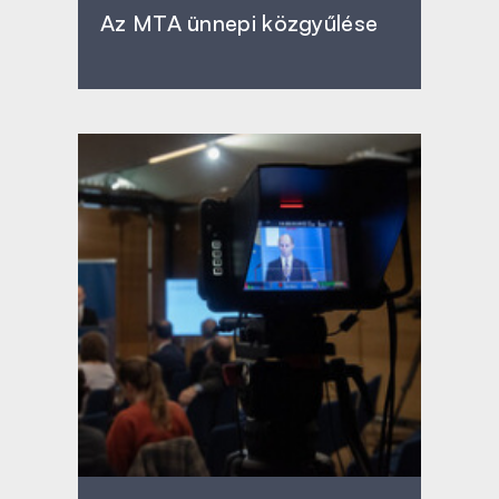
Az MTA ünnepi közgyűlése