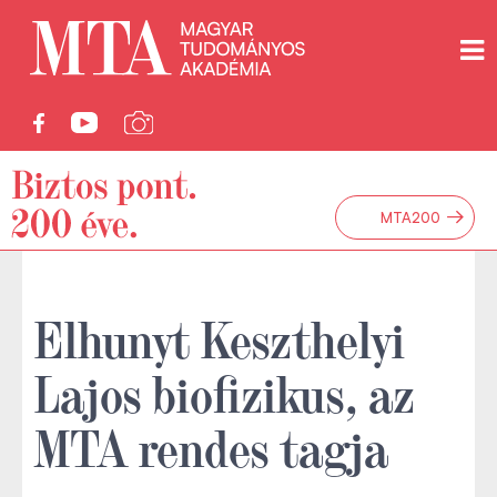
→
MTA200
Elhunyt Keszthelyi
Lajos biofizikus, az
MTA rendes tagja