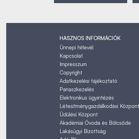
HASZNOS INFORMÁCIÓK
Ünnepi hírlevél
Kapcsolat
Impresszum
Copyright
Adatkezelési tájékoztató
Panaszkezelés
Elektronikus ügyintézés
Létesítménygazdálkodási Közpon
Üdülési Központ
Akadémiai Óvoda és Bölcsőde
Lakásügyi Bizottság