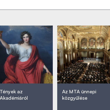
Tények az
Az MTA ünnepi
Akadémiáról
közgyűlése