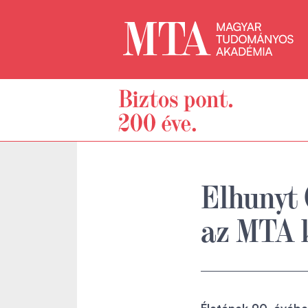
Elhunyt 
az MTA k