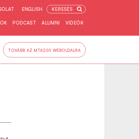
SOLAT
ENGLISH
KERESÉS
TOK
PODCAST
ALUMNI
VIDEÓK
TOVÁBB AZ MTA200 WEBOLDALRA