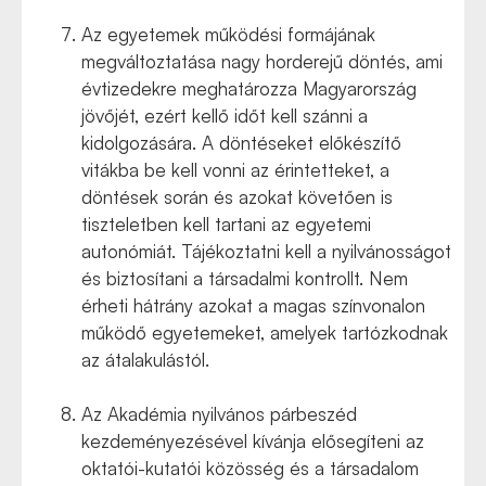
Az egyetemek működési formájának
megváltoztatása nagy horderejű döntés, ami
évtizedekre meghatározza Magyarország
jövőjét, ezért kellő időt kell szánni a
kidolgozására. A döntéseket előkészítő
vitákba be kell vonni az érintetteket, a
döntések során és azokat követően is
tiszteletben kell tartani az egyetemi
autonómiát. Tájékoztatni kell a nyilvánosságot
és biztosítani a társadalmi kontrollt. Nem
érheti hátrány azokat a magas színvonalon
működő egyetemeket, amelyek tartózkodnak
az átalakulástól.
Az Akadémia nyilvános párbeszéd
kezdeményezésével kívánja elősegíteni az
oktatói-kutatói közösség és a társadalom