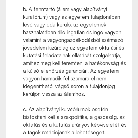
b. A fenntartó (állam vagy alapítványi
kuratórium) vagy az egyetem tulajdonában
lévő vagy oda kerülő, az egyetemek
használatában álló ingatlan és ingó vagyon,
valamint a vagyongazdálkodásból származó
jövedelem kizárólag az egyetem oktatási és
kutatási feladatainak ellátását szolgálhatja,
amihez meg kell teremteni a hatékonyság és
a külső ellenőrzés garanciáit. Az egyetemi
vagyon harmadik fél számára el nem
idegeníthető, végső soron a tulajdonjog
kerüljön vissza az államhoz.
c. Az alapítványi kuratóriumok esetén
biztosítani kell a szakpolitika, a gazdaság, az
oktatás és a kutatás arányos képviseletét és
a tagok rotációjának a lehetőségét.