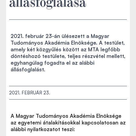
állásfoglalása
2021. február 23-án ülésezett a Magyar
Tudományos Akadémia Elnöksége. A testület,
amely két közgyűlés között az MTA legfőbb
döntéshozó testülete, teljes részvétel mellett,
egyhangúlag fogadta el az alábbi
állásfoglalást.
2021. FEBRUÁR 23.
A Magyar Tudományos Akadémia Elnöksége
az egyetemi átalakításokkal kapcsolatosan az
alábbi nyilatkozatot teszi: