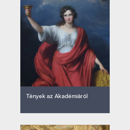
Tények az Akadémiáról