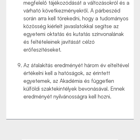
megfelelő tájékozódását a változásokról és a
várható következményekről. A párbeszéd
során arra kell törekedni, hogy a tudományos
közösség kiérlelt javaslatokkal segítse az
egyetemi oktatás és kutatás színvonalának
és feltételeinek javítását célzó
erőfeszítéseket.
Az átalakítás eredményét három év elteltével
értékelni kell a hatóságok, az érintett
egyetemek, az Akadémia és független
külföldi szaktekintélyek bevonásával. Ennek
eredményét nyilvánosságra kell hozni.