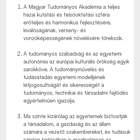
A Magyar Tudományos Akadémia a teljes
hazai kutatási és felsőoktatási szféra
erőteljes és harmonikus fejlesztésére,
kiválóságának, verseny- és
vonzóképességének növelésére törekszik.
A tudományos szabadság és az egyetemi
autonómia az európai kulturális örökség egyik
sarokköve. A tudományművelés és
tudásátadás egyetemi modelljének
létjogosultságát és sikerességét a
tudományos, technikai és társadalmi fejlődés
egyértelműen igazolja.
Ma szinte kizárólag az egyetemek biztosítják
a társadalom, a gazdaság és az állam
számára a vezető szakembereket, és tudásuk
szinten tartásában is meghatározó az