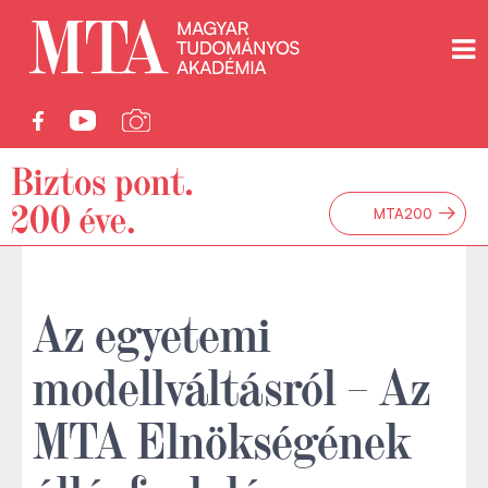
→
MTA200
Az egyetemi
modellváltásról – Az
MTA Elnökségének