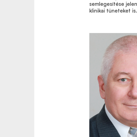
semlegesítése jelent
klinikai tüneteket is.