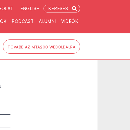
SOLAT
ENGLISH
KERESÉS
TOK
PODCAST
ALUMNI
VIDEÓK
TOVÁBB AZ MTA200 WEBOLDALRA
a