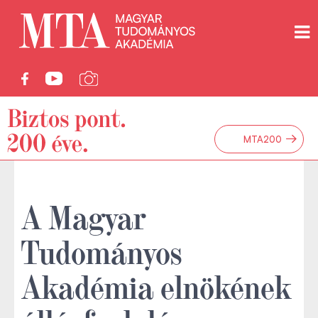
→
MTA200
A Magyar
Tudományos
Akadémia elnökének