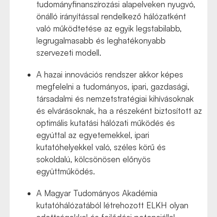
tudományfinanszírozási alapelveken nyugvó,
önálló irányítással rendelkező hálózatként
való működtetése az egyik legstabilabb,
legrugalmasabb és leghatékonyabb
szervezeti modell.
A hazai innovációs rendszer akkor képes
megfelelni a tudományos, ipari, gazdasági,
társadalmi és nemzetstratégiai kihívásoknak
és elvárásoknak, ha a részeként biztosított az
optimális kutatási hálózati működés és
egyúttal az egyetemekkel, ipari
kutatóhelyekkel való, széles körű és
sokoldalú, kölcsönösen előnyös
együttműködés.
A Magyar Tudományos Akadémia
kutatóhálózatából létrehozott ELKH olyan