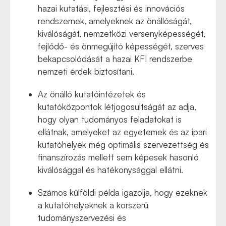
hazai kutatási, fejlesztési és innovációs
rendszernek, amelyeknek az önállóságát,
kiválóságát, nemzetközi versenyképességét,
fejlődő- és önmegújító képességét, szerves
bekapcsolódását a hazai KFI rendszerbe
nemzeti érdek biztosítani.
Az önálló kutatóintézetek és
kutatóközpontok létjogosultságát az adja,
hogy olyan tudományos feladatokat is
ellátnak, amelyeket az egyetemek és az ipari
kutatóhelyek még optimális szervezettség és
finanszírozás mellett sem képesek hasonló
kiválósággal és hatékonysággal ellátni.
Számos külföldi példa igazolja, hogy ezeknek
a kutatóhelyeknek a korszerű
tudományszervezési és