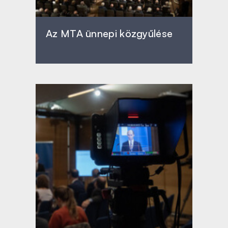
Az MTA ünnepi közgyűlése