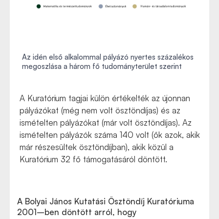
Az idén első alkalommal pályázó nyertes százalékos
megoszlása a három fő tudományterület szerint
A Kuratórium tagjai külön értékelték az újonnan
pályázókat (még nem volt ösztöndíjas) és az
ismételten pályázókat (már volt ösztöndíjas). Az
ismételten pályázók száma 140 volt (ők azok, akik
már részesültek ösztöndíjban), akik közül a
Kuratórium 32 fő támogatásáról döntött.
A Bolyai János Kutatási Ösztöndíj Kuratóriuma
2001–ben döntött arról, hogy