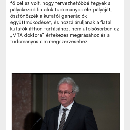
fő cél az volt, hogy tervezhetőbbé tegyék a
pályakezdő fiatalok tudományos életpályáját,
ösztönözzék a kutatói generációk
együttműködését, és hozzájáruljanak a fiatal
kutatók itthon tartásához, nem utolsósorban az
„MTA doktora” értekezés megírásához és a
tudományos cím megszerzéséhez.