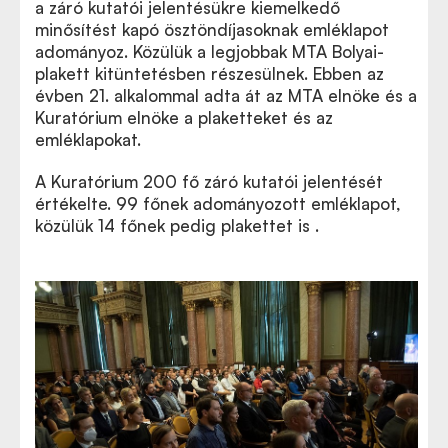
a záró kutatói jelentésükre kiemelkedő
minősítést kapó ösztöndíjasoknak emléklapot
adományoz. Közülük a legjobbak MTA Bolyai-
plakett kitüntetésben részesülnek.
Ebben az
évben 21. alkalommal adta át az MTA elnöke és a
Kuratórium elnöke a plaketteket és az
emléklapokat.
A Kuratórium 200 fő záró kutatói jelentését
értékelte. 99 főnek adományozott emléklapot,
közülük 14 főnek pedig plakettet is .