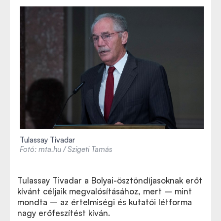
Tulassay Tivadar
Fotó: mta.hu / Szigeti Tamás
Tulassay Tivadar a Bolyai-ösztöndíjasoknak erőt
kívánt céljaik megvalósításához, mert – mint
mondta – az értelmiségi és kutatói létforma
nagy erőfeszítést kíván.