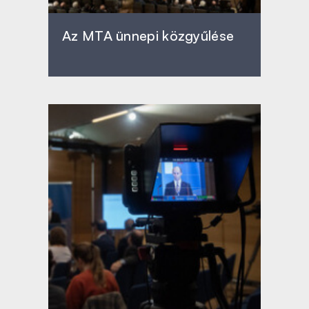
Az MTA ünnepi közgyűlése