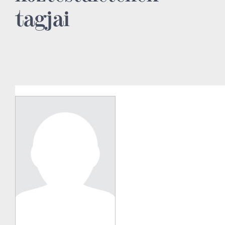
tagjai