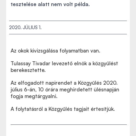
tesztelése alatt nem volt példa.
2020. JÚLIUS 1.
Az okok kivizsgálása folyamatban van.
Tulassay Tivadar levezető elnök a közgyűlést
berekesztette.
Az elfogadott napirendet a Közgyűlés 2020.
július 6-án, 10 órára meghirdetett ülésnapján
fogja megtárgyalni.
A folytatásról a Közgyűlés tagjait értesítjük.