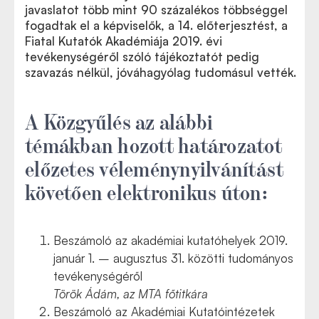
javaslatot több mint 90 százalékos többséggel
fogadtak el a képviselők, a 14. előterjesztést, a
Fiatal Kutatók Akadémiája 2019. évi
tevékenységéről szóló tájékoztatót pedig
szavazás nélkül, jóváhagyólag tudomásul vették.
A Közgyűlés az alábbi
témákban hozott határozatot
előzetes véleménynyilvánítást
követően elektronikus úton:
Beszámoló az akadémiai kutatóhelyek 2019.
január 1. – augusztus 31. közötti tudományos
tevékenységéről
Török Ádám, az MTA főtitkára
Beszámoló az Akadémiai Kutatóintézetek