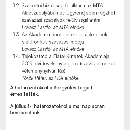
Szakértői bizottság felállítása az MTA
Alapszabályában és Ügyrendjében rögzített
szavazási szabályok felülvizsgálatára
Lovász László, az MTA elnöke
Az Akadémia döntéshozó testületeinek
elektronikus szavazási módja
Lovász László, az MTA elnöke
Tájékoztató a Fiatal Kutatók Akadémiája
2019. évi tevékenységéről (szavazás nélküli
véleménynyilvánítás)
Török Péter, az FKA elnöke
A határozatokról a Közgyűlés tagjait
értesítették.
A július 1-i határozatokról a mai nap során
beszámolunk.