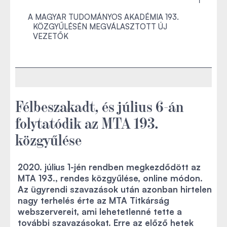
A MAGYAR TUDOMÁNYOS AKADÉMIA 193.
KÖZGYŰLÉSÉN MEGVÁLASZTOTT ÚJ
VEZETŐK
Félbeszakadt, és július 6-án
folytatódik az MTA 193.
közgyűlése
2020. július 1-jén rendben megkezdődött az
MTA 193., rendes közgyűlése, online módon.
Az ügyrendi szavazások után azonban hirtelen
nagy terhelés érte az MTA Titkárság
webszervereit, ami lehetetlenné tette a
további szavazásokat. Erre az előző hetek