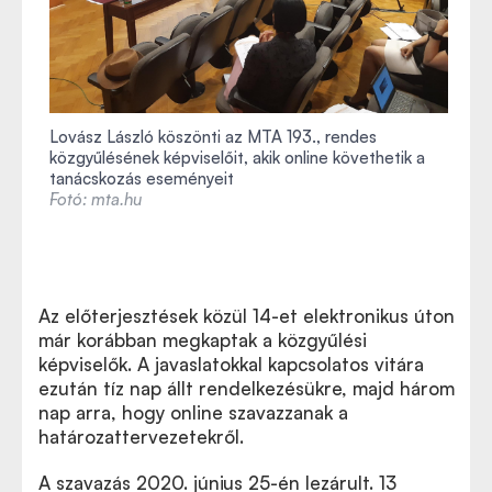
Lovász László köszönti az MTA 193., rendes
közgyűlésének képviselőit, akik online követhetik a
tanácskozás eseményeit
Fotó: mta.hu
Az előterjesztések közül 14-et elektronikus úton
már korábban megkaptak a közgyűlési
képviselők. A javaslatokkal kapcsolatos vitára
ezután tíz nap állt rendelkezésükre, majd három
nap arra, hogy online szavazzanak a
határozattervezetekről.
A szavazás 2020. június 25-én lezárult. 13