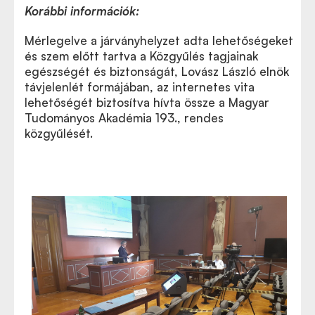
Korábbi információk:
Mérlegelve a járványhelyzet adta lehetőségeket
és szem előtt tartva a Közgyűlés tagjainak
egészségét és biztonságát, Lovász László elnök
távjelenlét formájában, az internetes vita
lehetőségét biztosítva hívta össze a Magyar
Tudományos Akadémia 193., rendes
közgyűlését.