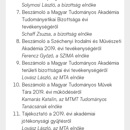
Solymosi László, a bizottság elnöke
Beszámoló a Magyar Tudományos Akadémia
Tudományetikai Bizottsága évi
tevékenységéről
Schaff Zsuzsa, a bizottság elnöke
Beszámoló a Széchenyi Irodalmi és Művészeti
Akadémia 2019. évi tevékenységéről
Ferencz Győző, a SZIMA elnöke
Beszámoló a Magyar Tudományos Akadémia
területi bizottságai évi tevékenységéről
Lovász László, az MTA elnöke
Beszámoló a Magyar Tudományos Művek
Tára 2019. évi működéséről
Kamarás Katalin, az MTMT Tudományos
Tanácsának elnöke
Tájékoztató a 2019. évi akadémiai
jótékonysági gyűjtésről
Lovász László, az MTA elnöke