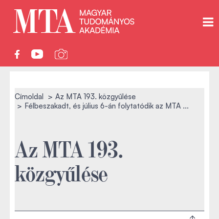
Címoldal
Az MTA 193. közgyűlése
Félbeszakadt, és július 6-án folytatódik az MTA ...
Az MTA 193.
közgyűlése