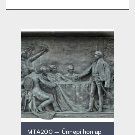
MTA200 – Ünnepi honlap