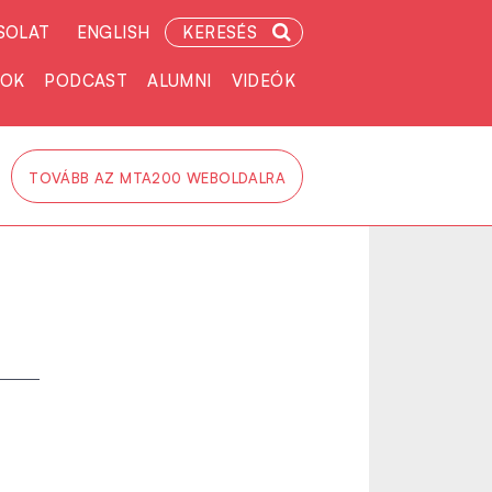
SOLAT
ENGLISH
KERESÉS
TOK
PODCAST
ALUMNI
VIDEÓK
TOVÁBB AZ MTA200 WEBOLDALRA