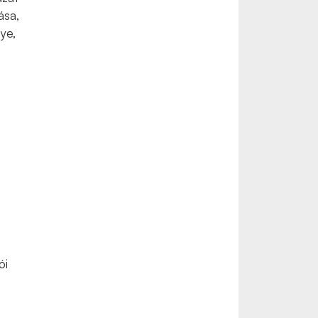
ása,
ye,
ói