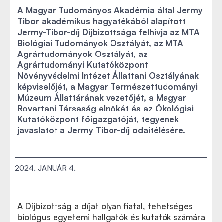
A Magyar Tudományos Akadémia által Jermy
Tibor akadémikus hagyatékából alapított
Jermy-Tibor-díj Díjbizottsága felhívja az MTA
Biológiai Tudományok Osztályát, az MTA
Agrártudományok Osztályát, az
Agrártudományi Kutatóközpont
Növényvédelmi Intézet Állattani Osztályának
képviselőjét, a Magyar Természettudományi
Múzeum Állattárának vezetőjét, a Magyar
Rovartani Társaság elnökét és az Ökológiai
Kutatóközpont főigazgatóját, tegyenek
javaslatot a Jermy Tibor-díj odaítélésére.
2024. JANUÁR 4.
A Díjbizottság a díjat olyan fiatal, tehetséges
biológus egyetemi hallgatók és kutatók számára