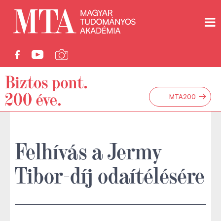
→
MTA200
Felhívás a Jermy
Tibor-díj odaítélésére