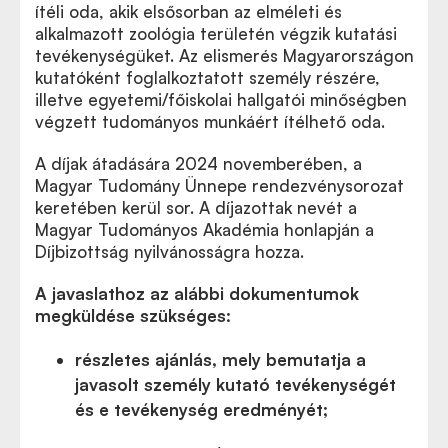
ítéli oda, akik elsősorban az elméleti és
alkalmazott zoológia területén végzik kutatási
tevékenységüket. Az elismerés Magyarországon
kutatóként foglalkoztatott személy részére,
illetve egyetemi/főiskolai hallgatói minőségben
végzett tudományos munkáért ítélhető oda.
A díjak átadására 2024 novemberében, a
Magyar Tudomány Ünnepe rendezvénysorozat
keretében kerül sor. A díjazottak nevét a
Magyar Tudományos Akadémia honlapján a
Díjbizottság nyilvánosságra hozza.
A javaslathoz az alábbi dokumentumok
megküldése szükséges:
részletes ajánlás, mely bemutatja a
javasolt személy kutató tevékenységét
és e tevékenység eredményét;