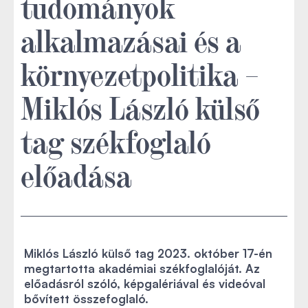
tudományok
alkalmazásai és a
környezetpolitika –
Miklós László külső
tag székfoglaló
előadása
Miklós László külső tag 2023. október 17-én
megtartotta akadémiai székfoglalóját. Az
előadásról szóló, képgalériával és videóval
bővített összefoglaló.