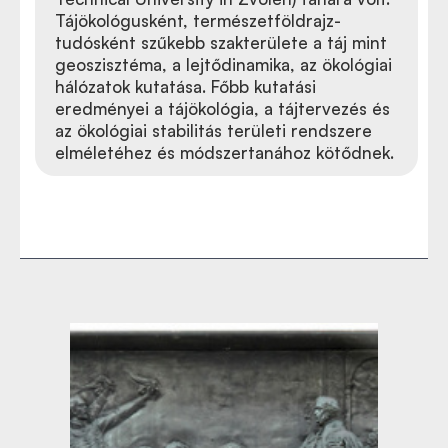
Tájökológusként, természetföldrajz-
tudósként szűkebb szakterülete a táj mint
geoszisztéma, a lejtődinamika, az ökológiai
hálózatok kutatása. Főbb kutatási
eredményei a tájökológia, a tájtervezés és
az ökológiai stabilitás területi rendszere
elméletéhez és módszertanához kötődnek.