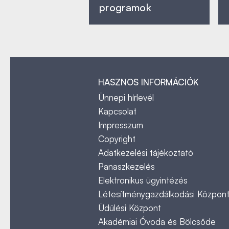
programok
HASZNOS INFORMÁCIÓK
Ünnepi hírlevél
Kapcsolat
Impresszum
Copyright
Adatkezelési tájékoztató
Panaszkezelés
Elektronikus ügyintézés
Létesítménygazdálkodási Közpon
Üdülési Központ
Akadémiai Óvoda és Bölcsőde