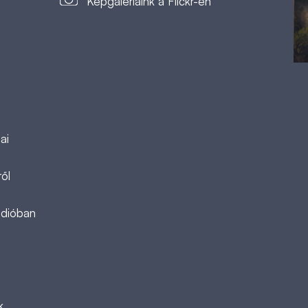
Képgalériáink a Flickr-en
ai
ől
ádióban
k