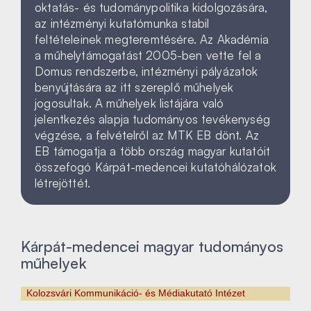
oktatás- és tudománypolitika kidolgozására,
az intézményi kutatómunka stabil
feltételeinek megteremtésére. Az Akadémia
a műhelytámogatást 2005-ben vette fel a
Domus rendszerbe, intézményi pályázatok
benyújtására az itt szereplő műhelyek
jogosultak. A műhelyek listájára való
jelentkezés alapja tudományos tevékenység
végzése, a felvételről az MTK EB dönt. Az
EB támogatja a több ország magyar kutatóit
összefogó Kárpát-medencei kutatóhálózatok
létrejöttét.
Kárpát-medencei magyar tudományos
műhelyek
Kolozsvári Kommunikáció- és Médiakutató Intézet