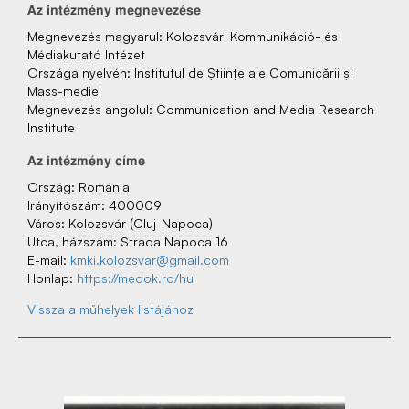
Az‌ intézmény‌ megnevezése
Megnevezés‌ magyarul: Kolozsvári Kommunikáció- és
Médiakutató Intézet
Országa nyelvén: Institutul de Științe ale Comunicării și
Mass-mediei
Megnevezés‌ angolul: Communication and Media Research
Institute
Az‌ intézmény‌ címe
Ország: Románia
Irányítószám: 400009
Város: Kolozsvár (Cluj-Napoca)
Utca, házszám: Strada Napoca 16
E-mail:
kmki.kolozsvar@gmail.com
Honlap:
https://medok.ro/hu
Vissza a műhelyek listájához