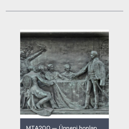
MTA200 – Ünnepi honlap