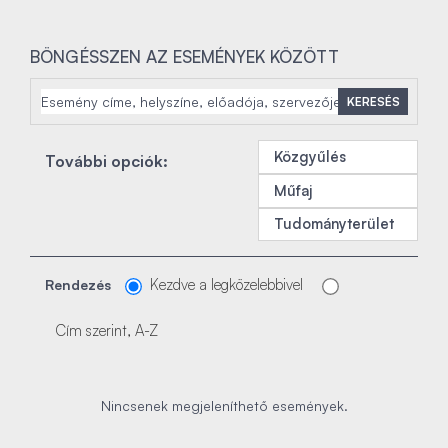
BÖNGÉSSZEN AZ ESEMÉNYEK KÖZÖTT
KERESÉS
Közgyűlés
További opciók:
Műfaj
Tudományterület
Kezdve a legközelebbivel
Rendezés
Cím szerint, A-Z
Nincsenek megjeleníthető események.